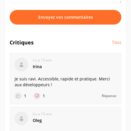
Envoyez vos commentaires
Critiques
Tous
il y a 13 ans
Irina
Je suis ravi. Accessible, rapide et pratique. Merci
aux développeurs !
1
1
Réponse
il y a 13 ans
Oleg