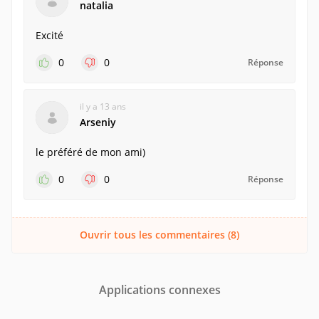
natalia
Excité
0
0
Réponse
il y a 13 ans
Arseniy
le préféré de mon ami)
0
0
Réponse
Ouvrir tous les commentaires (8)
Applications connexes