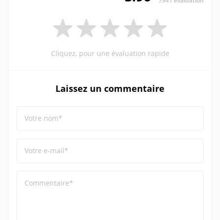
7941 évaluation
Cliquez, pour une évaluation rapide
Laissez un commentaire
Votre nom*
Votre e-mail*
Commentaire*