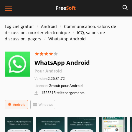
Logiciel gratuit
Android
Communication, salons de
discussion, courrier électronique
ICQ, salons de
discussion, pagers
WhatsApp Android
WhatsApp Android
Pour Android
Version:
2.26.31.72
Licence:
Gratuit pour Android
1525315 téléchargements
Android
Windows