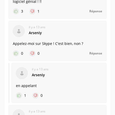
logiciel génial ! !!
3
1
Réponse
il y a 13 ans
Arseniy
Appelez-moi sur Skype ! C'est bien, non ?
0
0
Réponse
il y a 13 ans
Arseniy
en appelant
1
0
il y a 13 ans