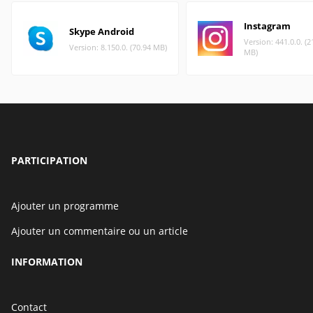
Instagram
Skype Android
Version: 441.0.0. (2
Version: 8.150.0. (70.94 MB)
MB)
PARTICIPATION
Ajouter un programme
Ajouter un commentaire ou un article
INFORMATION
Contact