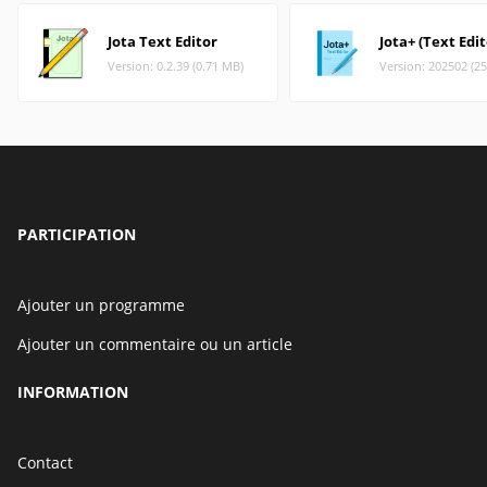
Jota Text Editor
Jota+ (Text Edit
Version: 0.2.39 (0.71 MB)
Version: 202502 (2
PARTICIPATION
Ajouter un programme
Ajouter un commentaire ou un article
INFORMATION
Contact