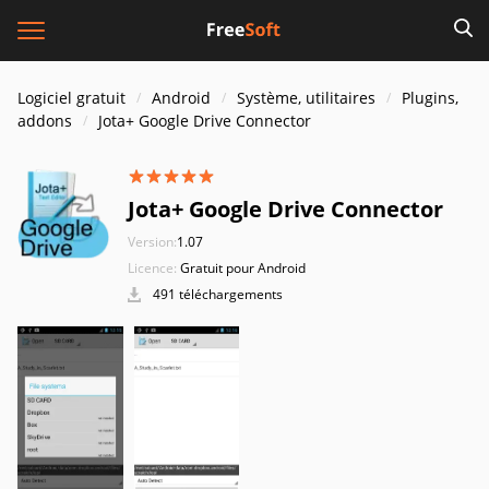
Logiciel gratuit
Android
Système, utilitaires
Plugins,
addons
Jota+ Google Drive Connector
Jota+ Google Drive Connector
Version:
1.07
Licence:
Gratuit pour Android
491 téléchargements