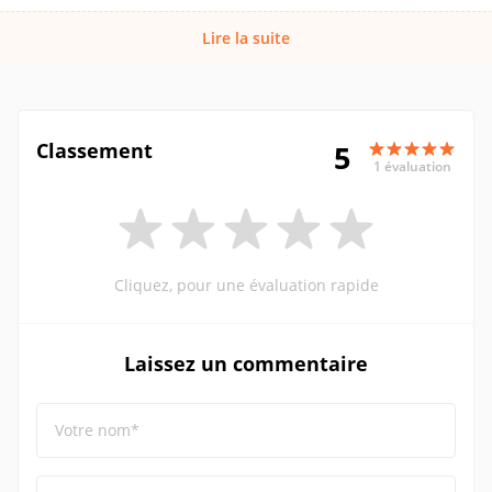
Lire la suite
Classement
5
1 évaluation
Cliquez, pour une évaluation rapide
Laissez un commentaire
Votre nom*