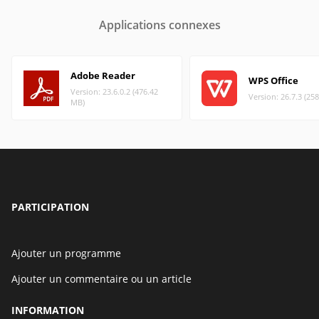
Applications connexes
Adobe Reader
WPS Office
Version: 23.6.0.2 (476.42
Version: 26.7.3 (25
MB)
PARTICIPATION
Ajouter un programme
Ajouter un commentaire ou un article
INFORMATION