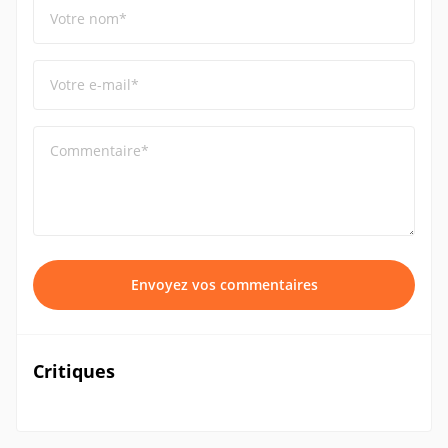
Votre nom*
Votre e-mail*
Commentaire*
Envoyez vos commentaires
Critiques