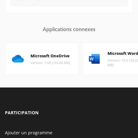
Applications connexes
Microsoft Wor
Microsoft OneDrive
Version: 16.0.192 (
Version: 7.60 (103.06 MB)
MB)
PARTICIPATION
Ajouter un programme