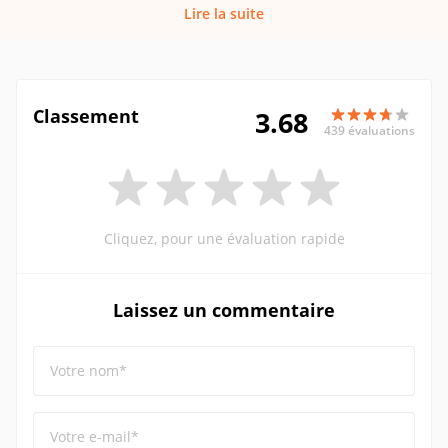
Lire la suite
Classement
3.68
439 évaluations
Cliquez, pour une évaluation rapide
Laissez un commentaire
Votre nom*
Votre e-mail*