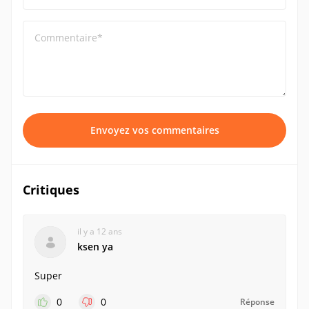
Commentaire*
Envoyez vos commentaires
Critiques
il y a 12 ans
ksen ya
Super
0
0
Réponse