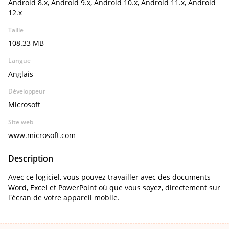
Android 8.x, Android 9.x, Android 10.x, Android 11.x, Android
12.x
Taille
108.33 MB
Langue
Anglais
Développeur
Microsoft
Site web
www.microsoft.com
Description
Avec ce logiciel, vous pouvez travailler avec des documents
Word, Excel et PowerPoint où que vous soyez, directement sur
l'écran de votre appareil mobile.