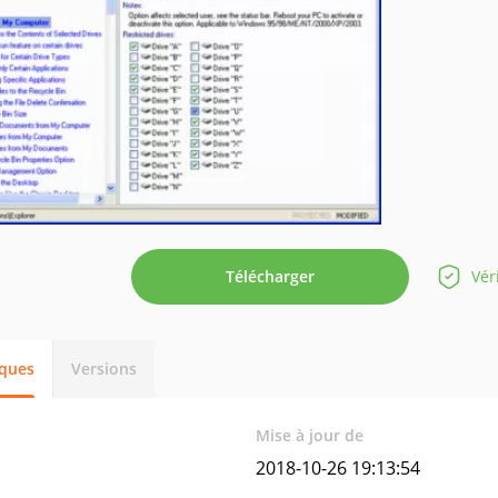
Télécharger
Vér
iques
Versions
Mise à jour de
2018-10-26 19:13:54