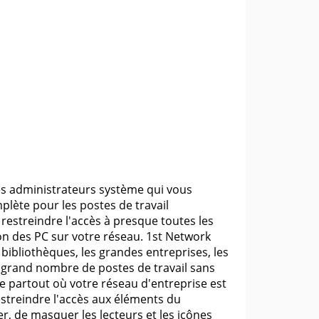
s administrateurs système qui vous
lète pour les postes de travail
estreindre l'accès à presque toutes les
on des PC sur votre réseau. 1st Network
s bibliothèques, les grandes entreprises, les
n grand nombre de postes de travail sans
ue partout où votre réseau d'entreprise est
streindre l'accès aux éléments du
 de masquer les lecteurs et les icônes