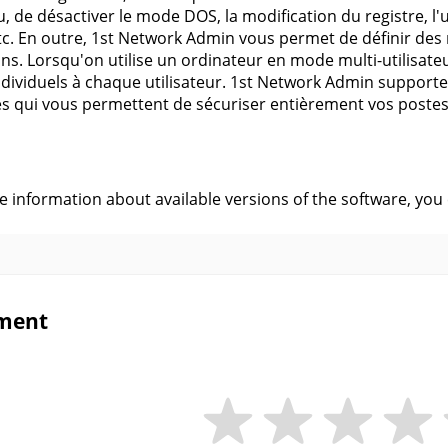
, de désactiver le mode DOS, la modification du registre, l'u
tc. En outre, 1st Network Admin vous permet de définir des r
ons. Lorsqu'on utilise un ordinateur en mode multi-utilisateur
ndividuels à chaque utilisateur. 1st Network Admin supporte 
es qui vous permettent de sécuriser entièrement vos postes
s
ve information about available versions of the software, you
ment