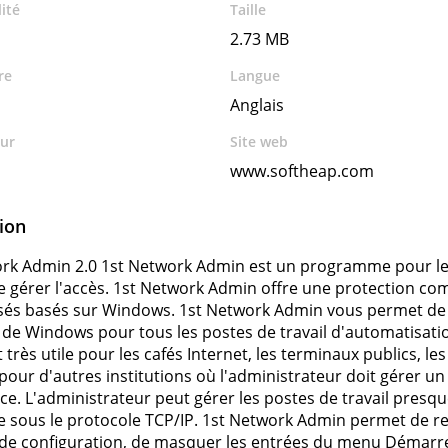
ité
Taille
2.73 MB
re
Langue
Anglais
ur
Site web
www.softheap.com
ion
rk Admin 2.0 1st Network Admin est un programme pour le
 gérer l'accès. 1st Network Admin offre une protection comp
és basés sur Windows. 1st Network Admin vous permet de r
 de Windows pour tous les postes de travail d'automatisati
très utile pour les cafés Internet, les terminaux publics, le
 pour d'autres institutions où l'administrateur doit gérer u
nce. L'administrateur peut gérer les postes de travail presq
e sous le protocole TCP/IP. 1st Network Admin permet de re
e configuration, de masquer les entrées du menu Démarrer,