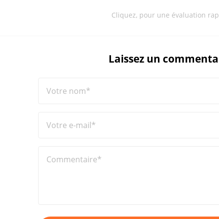
Cliquez, pour une évaluation rap
Laissez un commenta
Votre nom*
Votre e-mail*
Commentaire*