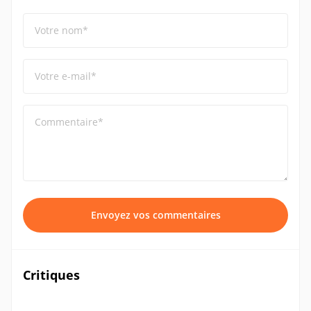
Votre nom*
Votre e-mail*
Commentaire*
Envoyez vos commentaires
Critiques