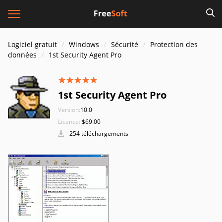
Logiciel gratuit
Windows
Sécurité
Protection des
données
1st Security Agent Pro
1st Security Agent Pro
Version:
10.0
Licence:
$69.00
254 téléchargements