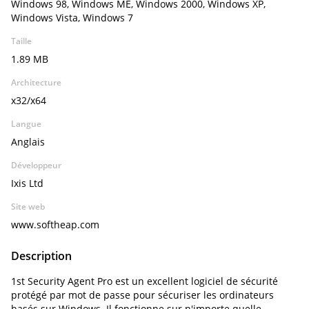
Windows 98, Windows ME, Windows 2000, Windows XP,
Windows Vista, Windows 7
Taille
1.89 MB
Architecture
x32/x64
Langue
Anglais
Développeur
Ixis Ltd
Site web
www.softheap.com
Description
1st Security Agent Pro est un excellent logiciel de sécurité
protégé par mot de passe pour sécuriser les ordinateurs
basés sur Windows. Il fonctionne sur n'importe quelle