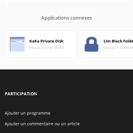
Applications connexes
KaKa Private Disk
Lim Block Fold
Version: 4.10 (2.38 MB)
Version: 1.5 (3.09 
PARTICIPATION
Ajouter un programme
Ajouter un commentaire ou un article