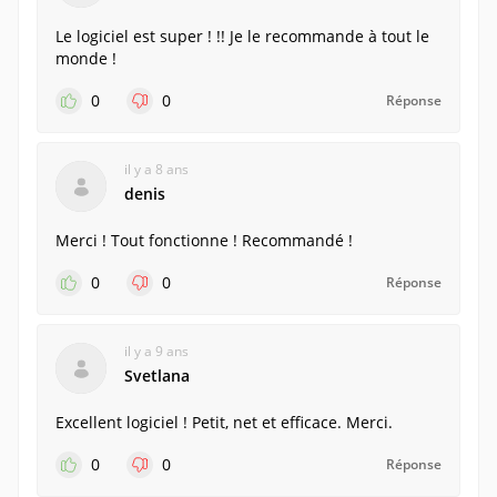
Le logiciel est super ! !! Je le recommande à tout le
monde !
0
0
Réponse
il y a 8 ans
denis
Merci ! Tout fonctionne ! Recommandé !
0
0
Réponse
il y a 9 ans
Svetlana
Excellent logiciel ! Petit, net et efficace. Merci.
0
0
Réponse