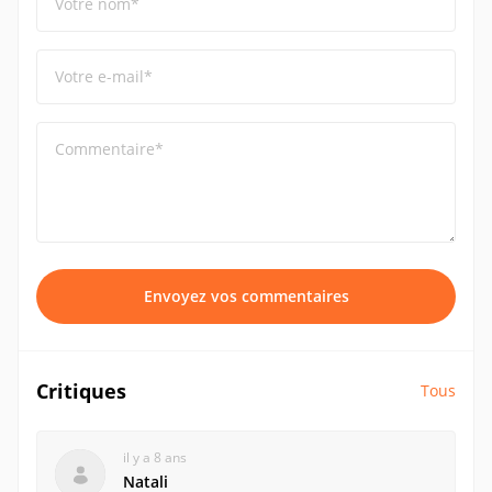
Votre nom*
Votre e-mail*
Commentaire*
Envoyez vos commentaires
Critiques
Tous
il y a 8 ans
Natali