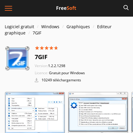
Logiciel gratuit
Windows
Graphiques
Editeur
graphique
7GIF
7GIF
Version:
1.2.2.1298
Licence:
Gratuit pour Windows
10249 téléchargements