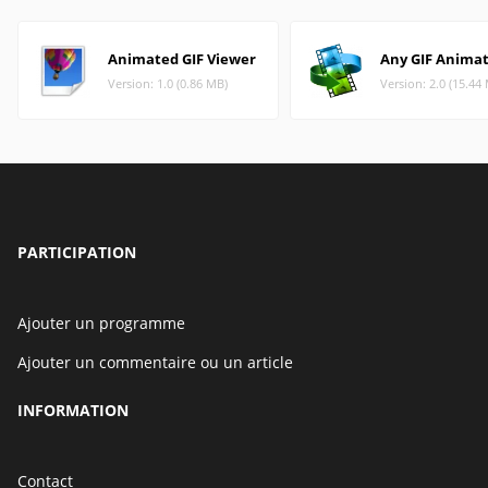
Animated GIF Viewer
Any GIF Anima
Version: 1.0 (0.86 MB)
Version: 2.0 (15.44
PARTICIPATION
Ajouter un programme
Ajouter un commentaire ou un article
INFORMATION
Contact