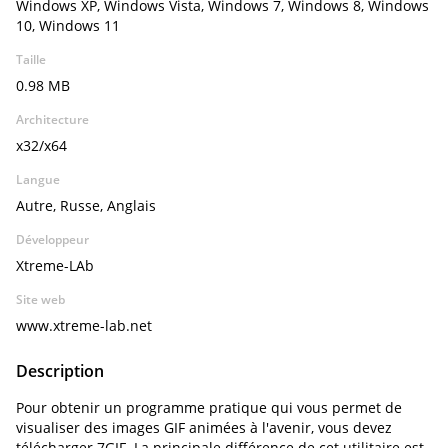
Windows XP, Windows Vista, Windows 7, Windows 8, Windows
10, Windows 11
Taille
0.98 MB
Architecture
x32/x64
Langue
Autre, Russe, Anglais
Développeur
Xtreme-LAb
Site web
www.xtreme-lab.net
Description
Pour obtenir un programme pratique qui vous permet de
visualiser des images GIF animées à l'avenir, vous devez
télécharger 7GIF. La principale différence de cet utilitaire est