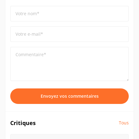
Votre nom*
Votre e-mail*
Commentaire*
Envoyez vos commentaires
Critiques
Tous