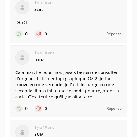
il y a 10 ans
azat
[:+5 :]
0
0
Réponse
il y a 10 ans
trmz
Ça a marché pour moi. J'avais besoin de consulter
d'urgence le fichier topographique OZI2. Je l'ai
trouvé en une seconde. Je l'ai téléchargé en une
seconde. Il m'a fallu une seconde pour regarder la
carte. C'est tout ce qu'il y avait à faire !
0
0
Réponse
il y a 10 ans
YUM