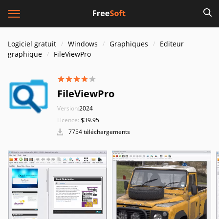
Logiciel gratuit
Windows
Graphiques
Editeur
graphique
FileViewPro
FileViewPro
Version:
2024
Licence:
$39.95
7754 téléchargements