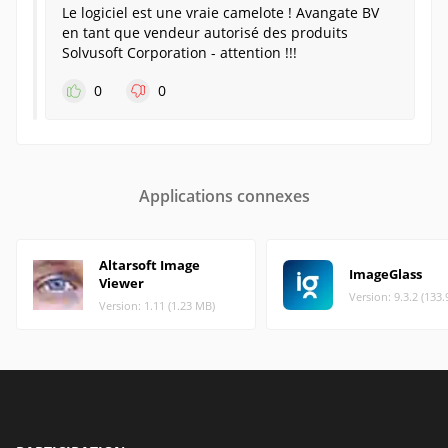
Le logiciel est une vraie camelote ! Avangate BV
en tant que vendeur autorisé des produits
Solvusoft Corporation - attention !!!
0
0
Applications connexes
Altarsoft Image
ImageGlass
Viewer
Version: 9.3.2 (133
Version: 1.11 (1.23 MB)