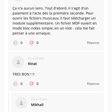
Ça n'a aucun sens. Tout d'abord, il s'agit d'un
paiement à l'acte dès la première seconde. Pour
ouvrir les fichiers musicaux, il faut télécharger un
module supplémentaire. Un fichier MDF ouvert en
mode bloc-notes simple, en un mot - cela me fait
penser à une arnaque.
0
0
Réponse
il y a 12 ans
Rinat
TRES BON ! !!
0
0
Réponse
il y a 10 ans
Mikhail