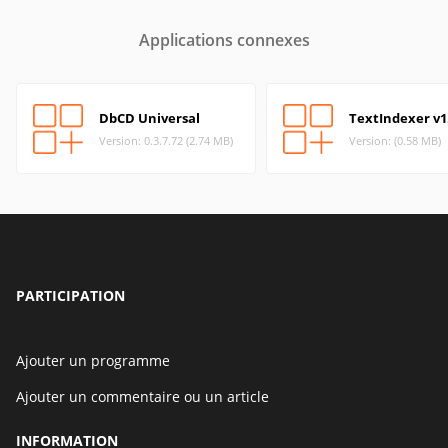
Applications connexes
DbCD Universal
TextIndexer v1
Version: 0.3.7.72 (2.74 MB)
Version: (0.58 MB)
PARTICIPATION
Ajouter un programme
Ajouter un commentaire ou un article
INFORMATION