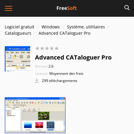
Logiciel gratuit
Windows
Système, utilitaires
Catalogueurs
Advanced CATaloguer Pro
Advanced CATaloguer Pro
Version:
2.6
Licence:
Moyennant des frais
299 téléchargements