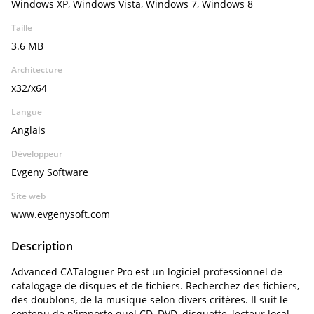
Windows XP, Windows Vista, Windows 7, Windows 8
Taille
3.6 MB
Architecture
x32/x64
Langue
Anglais
Développeur
Evgeny Software
Site web
www.evgenysoft.com
Description
Advanced CATaloguer Pro est un logiciel professionnel de
catalogage de disques et de fichiers. Recherchez des fichiers,
des doublons, de la musique selon divers critères. Il suit le
contenu de n'importe quel CD, DVD, disquette, lecteur local