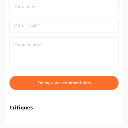
Votre nom*
Votre e-mail*
Commentaire*
Envoyez vos commentaires
Critiques