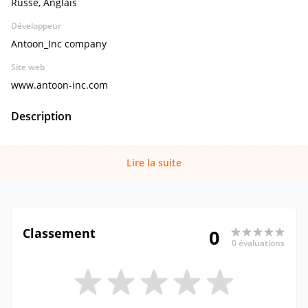
Russe, Anglais
Développeur
Antoon_Inc company
Site web
www.antoon-inc.com
Description
Lire la suite
Classement
0
0 évaluations