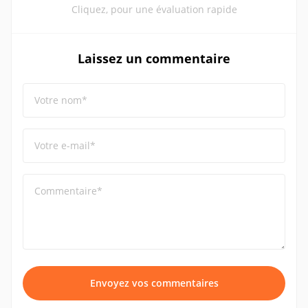
Cliquez, pour une évaluation rapide
Laissez un commentaire
Votre nom*
Votre e-mail*
Commentaire*
Envoyez vos commentaires