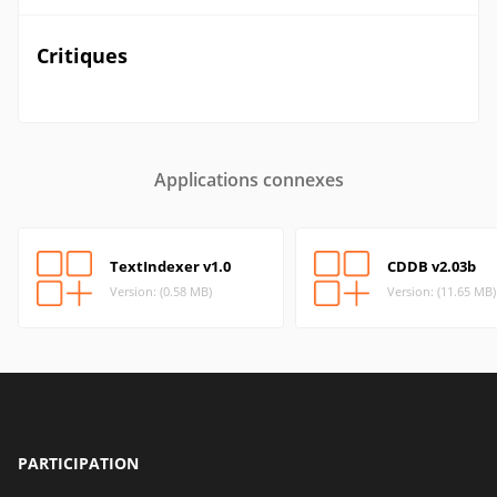
Critiques
Applications connexes
TextIndexer v1.0
CDDB v2.03b
Version: (0.58 MB)
Version: (11.65 MB)
PARTICIPATION