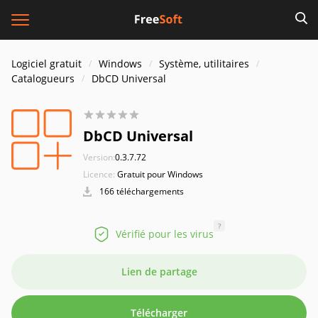
Logiciel gratuit
Windows
Système, utilitaires
Catalogueurs
DbCD Universal
DbCD Universal
Version:
0.3.7.72
Licence:
Gratuit pour Windows
166 téléchargements
?
Vérifié pour les virus
Lien de partage
Télécharger