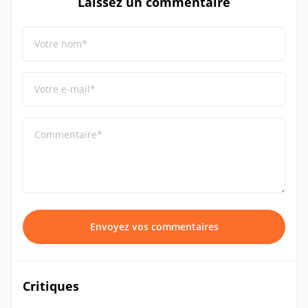
Laissez un commentaire
Votre nom*
Votre e-mail*
Commentaire*
Envoyez vos commentaires
Critiques