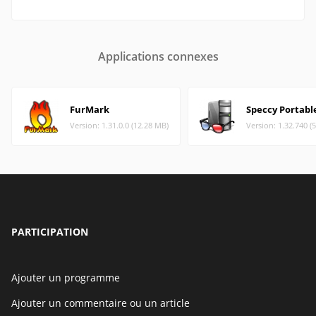
Applications connexes
FurMark
Speccy Portabl
Version: 1.31.0.0 (12.28 MB)
Version: 1.32.740 (
PARTICIPATION
Ajouter un programme
Ajouter un commentaire ou un article