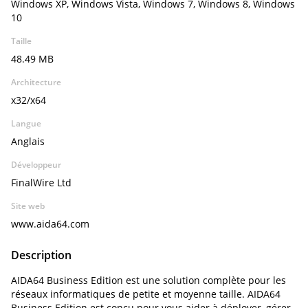
Windows XP, Windows Vista, Windows 7, Windows 8, Windows
10
Taille
48.49 MB
Architecture
x32/x64
Langue
Anglais
Développeur
FinalWire Ltd
Site web
www.aida64.com
Description
AIDA64 Business Edition est une solution complète pour les
réseaux informatiques de petite et moyenne taille. AIDA64
Business Edition est conçu pour vous aider à déployer, gérer