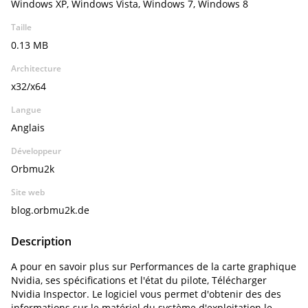
Windows XP, Windows Vista, Windows 7, Windows 8
Taille
0.13 MB
Architecture
x32/x64
Langue
Anglais
Développeur
Orbmu2k
Site web
blog.orbmu2k.de
Description
A pour en savoir plus sur Performances de la carte graphique
Nvidia, ses spécifications et l'état du pilote, Télécharger
Nvidia Inspector. Le logiciel vous permet d'obtenir des des
informations sur le matériel du système d'exploitation le