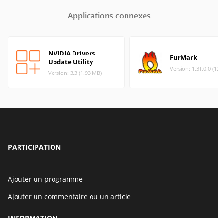
Applications connexes
NVIDIA Drivers
FurMark
Update Utility
Version: 1.31.0.0 (
Version: 3.3 (1.93 MB)
PARTICIPATION
Ajouter un programme
Ajouter un commentaire ou un article
INFORMATION