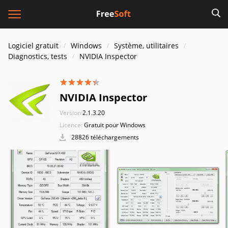
Logiciel gratuit
Windows
Système, utilitaires
Diagnostics, tests
NVIDIA Inspector
NVIDIA Inspector
Version:
2.1.3.20
Licence:
Gratuit pour Windows
28826 téléchargements