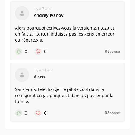
il y a 7 ans
Andrey Ivanov
Alors pourquoi écrivez-vous la version 2.1.3.20 et
en fait 2.1.3.10, n'induisez pas les gens en erreur
ou réparez-la.
0
0
Réponse
il y a 11 ans
Aisen
Sans virus, télécharger le pilote cool dans la
configuration graphique et dans cs passer par la
fumée.
0
0
Réponse