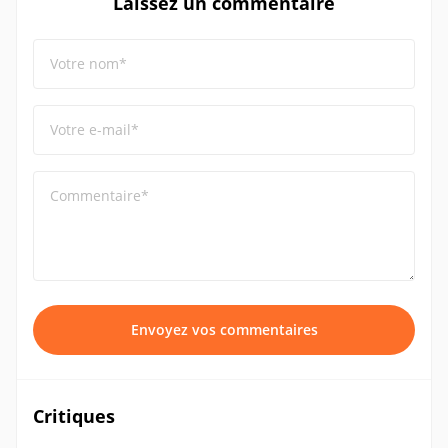
Laissez un commentaire
Votre nom*
Votre e-mail*
Commentaire*
Envoyez vos commentaires
Critiques