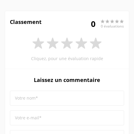
Classement
0
0 évaluations
Cliquez, pour une évaluation rapide
Laissez un commentaire
Votre nom*
Votre e-mail*