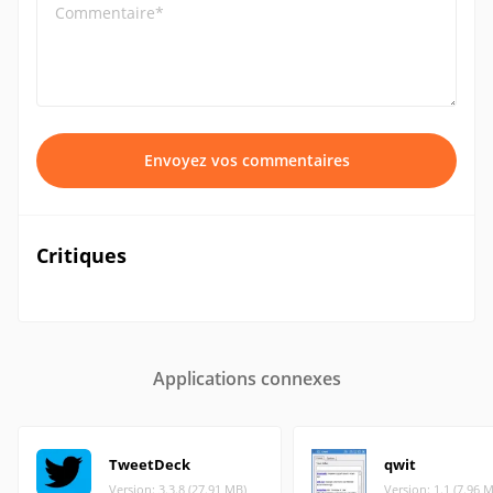
Commentaire*
Envoyez vos commentaires
Critiques
Applications connexes
TweetDeck
qwit
Version: 3.3.8 (27.91 MB)
Version: 1.1 (7.96 