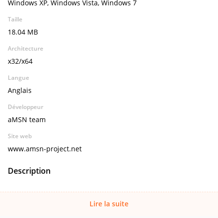
Windows XP, Windows Vista, Windows 7
Taille
18.04 MB
Architecture
x32/x64
Langue
Anglais
Développeur
aMSN team
Site web
www.amsn-project.net
Description
Lire la suite