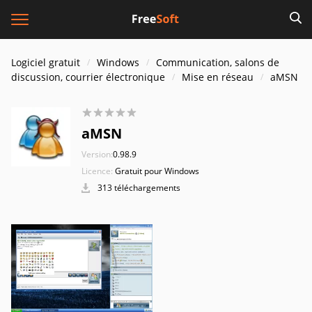
Logiciel gratuit
Windows
Communication, salons de
discussion, courrier électronique
Mise en réseau
aMSN
aMSN
Version:
0.98.9
Licence:
Gratuit pour Windows
313 téléchargements