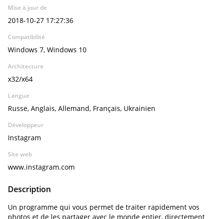
Mise à jour de
2018-10-27 17:27:36
Compatibilité
Windows 7, Windows 10
Architecture
x32/x64
Langue
Russe, Anglais, Allemand, Français, Ukrainien
Développeur
Instagram
Site web
www.instagram.com
Description
Un programme qui vous permet de traiter rapidement vos
photos et de les partager avec le monde entier, directement