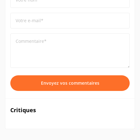
Votre e-mail*
Commentaire*
Envoyez vos commentaires
Critiques