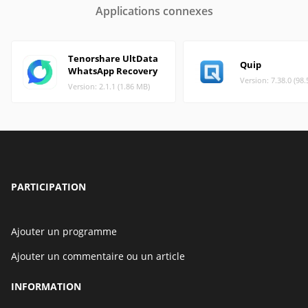
Applications connexes
Tenorshare UltData
Quip
WhatsApp Recovery
Version: 7.38.0 (98
Version: 2.1.1 (1.86 MB)
PARTICIPATION
Ajouter un programme
Ajouter un commentaire ou un article
INFORMATION