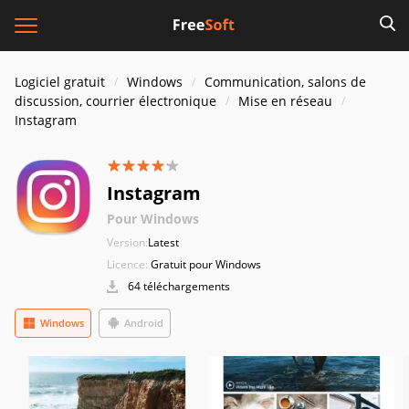
Logiciel gratuit
Windows
Communication, salons de
discussion, courrier électronique
Mise en réseau
Instagram
Instagram
Pour Windows
Version:
Latest
Licence:
Gratuit pour Windows
64 téléchargements
Windows
Android