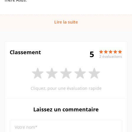
Lire la suite
Classement
5
2 évaluations
Cliquez, pour une évaluation rapide
Laissez un commentaire
Votre nom*