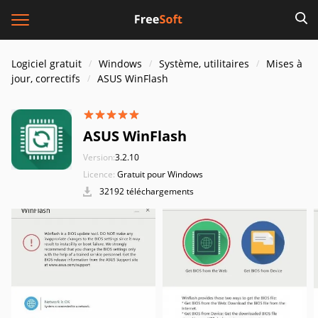
Logiciel gratuit
Windows
Système, utilitaires
Mises à
jour, correctifs
ASUS WinFlash
ASUS WinFlash
Version:
3.2.10
Licence:
Gratuit pour Windows
32192 téléchargements