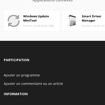
Applications connexes
Windows Update
Smart Driver
MiniTool
Manager
Version: 22.04.20 (8.3 MB)
Version: 5.0.221 (4
PARTICIPATION
Ajouter un programme
Ajouter un commentaire ou un article
INFORMATION