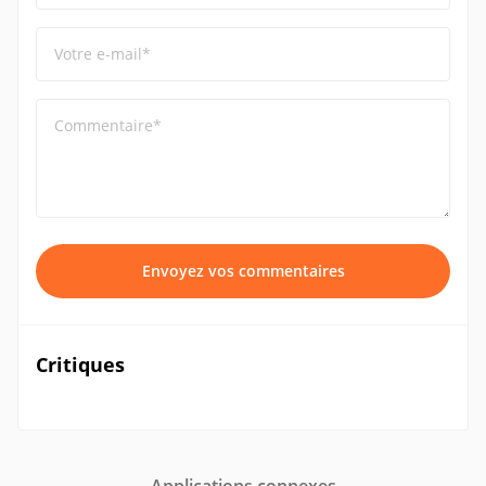
Votre e-mail*
Commentaire*
Envoyez vos commentaires
Critiques