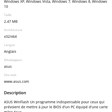
Windows XP, Windows Vista, Windows 7, Windows 8, Windows
10
Taille
2.47 MB
Architecture
x32/x64
Langue
Anglais
Développeur
asus
Site web
www.asus.com
Description
ASUS WinFlash Un programme indispensable pour ceux qui
prévoient de mettre à jour le BIOS d'un PC équipé d'une carte
mère Asus.