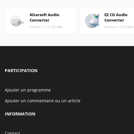
Altarsoft Audio
EZ CD Audio
Converter
Converter
Version: 1.1 (1.06 MB)
Version: 11.0.3 (49
PARTICIPATION
Ajouter un programme
Ajouter un commentaire ou un article
INFORMATION
Contact