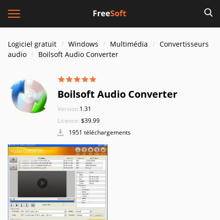
Logiciel gratuit
Windows
Multimédia
Convertisseurs
audio
Boilsoft Audio Converter
Boilsoft Audio Converter
Version:
1.31
Licence:
$39.99
1951 téléchargements