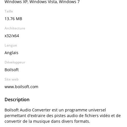
Windows XP, Windows Vista, Windows 7
Taille
13.76 MB
Architecture
x32/x64
Langue
Anglais
Développeur
Boilsoft
Site web
www.boilsoft.com
Description
Boilsoft Audio Converter est un programme universel
permettant d'extraire des pistes audio de fichiers vidéo et de
convertir de la musique dans divers formats.