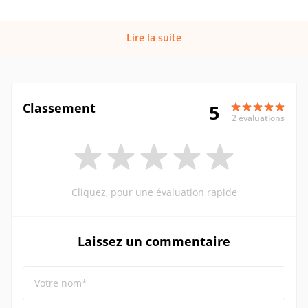
Lire la suite
Classement
5
2 évaluations
Cliquez, pour une évaluation rapide
Laissez un commentaire
Votre nom*