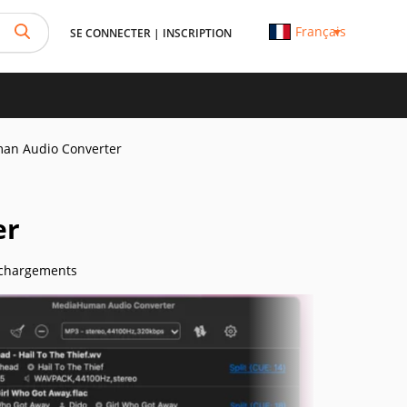
Français
SE CONNECTER
|
INSCRIPTION
an Audio Converter
er
échargements