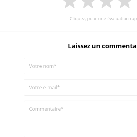
Cliquez, pour une évaluation rap
Laissez un commenta
Votre nom*
Votre e-mail*
Commentaire*