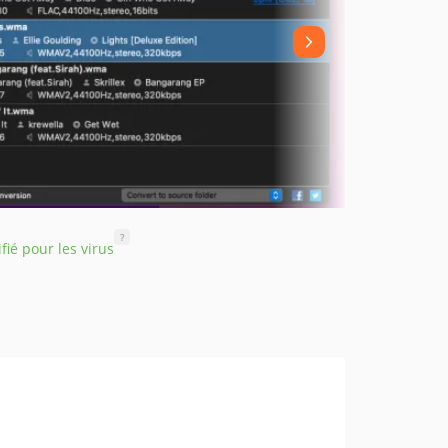
?
ifié pour les virus