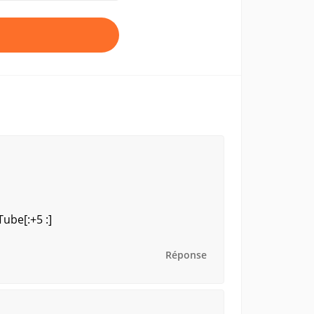
ube[:+5 :]
Réponse