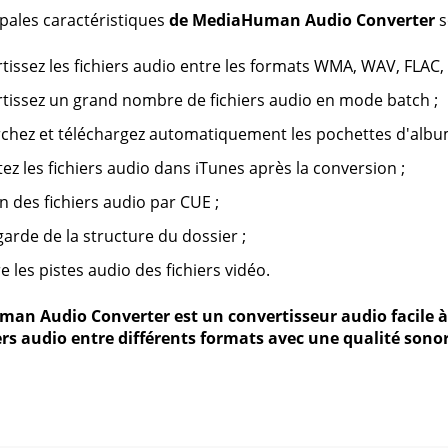
ipales caractéristiques
de MediaHuman Audio Converter
s
tissez les fichiers audio entre les formats WMA, WAV, FLAC,
tissez un grand nombre de fichiers audio en mode batch ;
chez et téléchargez automatiquement les pochettes d'albu
ez les fichiers audio dans iTunes après la conversion ;
on des fichiers audio par CUE ;
arde de la structure du dossier ;
re les pistes audio des fichiers vidéo.
an Audio Converter est un convertisseur audio facile à 
ers audio entre différents formats avec une qualité son
s