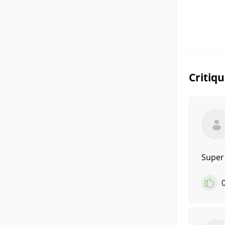
Critiq
Super