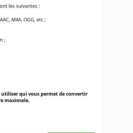
ont les suivantes :
 AAC, M4A, OGG, etc ;
m ;
utiliser qui vous permet de convertir
ore maximale.