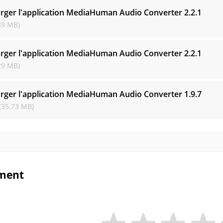
arger l'application MediaHuman Audio Converter
2.2.1
89 MB)
arger l'application MediaHuman Audio Converter
2.2.1
29 MB)
arger l'application MediaHuman Audio Converter
1.9.7
(35.73 MB)
ment