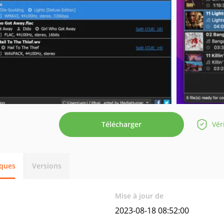
Télécharger
Vér
iques
Versions
Mise à jour de
2023-08-18 08:52:00