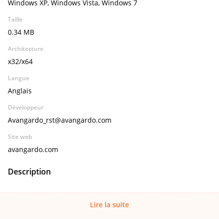
Windows XP, Windows Vista, Windows 7
Taille
0.34 MB
Architecture
x32/x64
Langue
Anglais
Développeur
Avangardo_rst@avangardo.com
Site web
avangardo.com
Description
Lire la suite