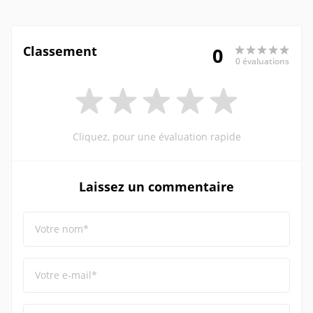
Classement
0
0 évaluations
Cliquez, pour une évaluation rapide
Laissez un commentaire
Votre nom*
Votre e-mail*