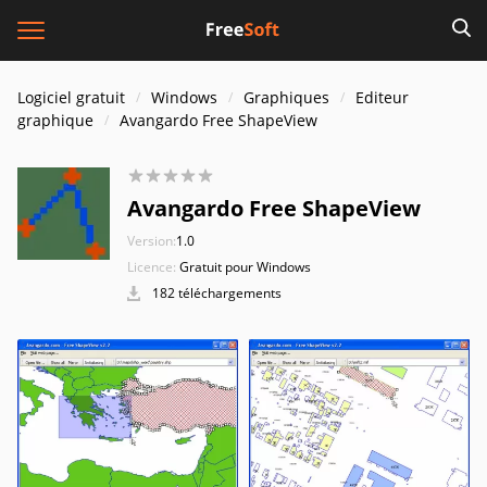
Logiciel gratuit
Windows
Graphiques
Editeur
graphique
Avangardo Free ShapeView
Avangardo Free ShapeView
Version:
1.0
Licence:
Gratuit pour Windows
182 téléchargements