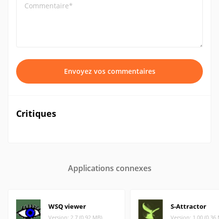
Commentaire*
Envoyez vos commentaires
Critiques
Applications connexes
WSQ viewer
S-Attractor
Version: 2.7 (0.92 MB)
Version: 1.00 (0.36