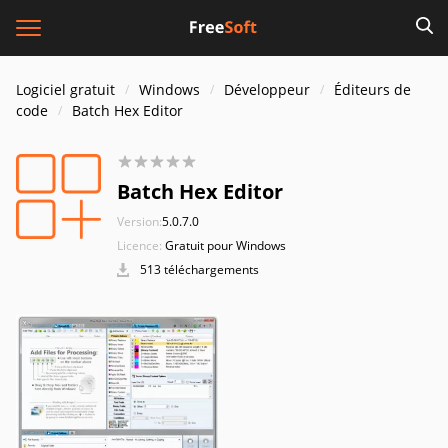
Logiciel gratuit
Windows
Développeur
Éditeurs de
code
Batch Hex Editor
Batch Hex Editor
Version:
5.0.7.0
Licence:
Gratuit pour Windows
513 téléchargements