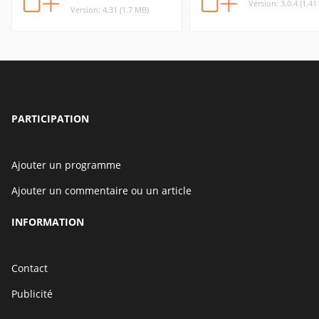
Version: 3.0.4 (1.4
Version: 4.31 (1.7 MB)
PARTICIPATION
Ajouter un programme
Ajouter un commentaire ou un article
INFORMATION
Contact
Publicité