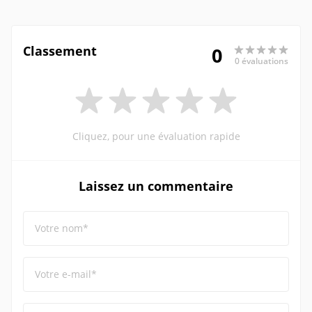
Classement
0
0 évaluations
Cliquez, pour une évaluation rapide
Laissez un commentaire
Votre nom*
Votre e-mail*