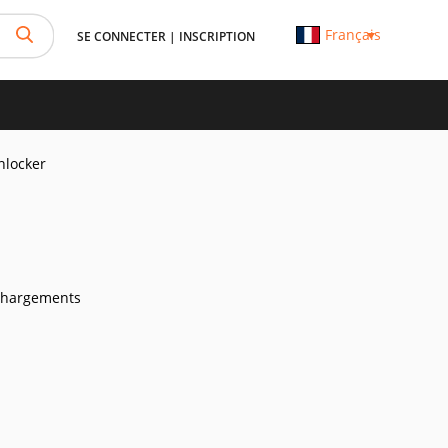
Français
SE CONNECTER
|
INSCRIPTION
nlocker
chargements