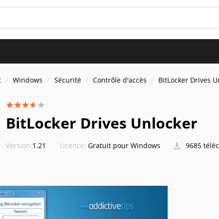
t
Windows
Sécurité
Contrôle d'accès
BitLocker Drives U
BitLocker Drives Unlocker
Version:
1.21
Licence:
Gratuit pour Windows
9685 télé