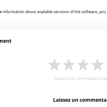
s
ve information about available versions of the software, you
ment
Cliquez, pour une évaluation rap
Laissez un commenta