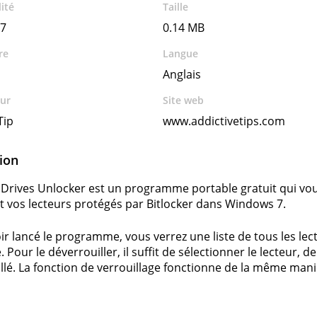
ité
Taille
7
0.14 MB
re
Langue
Anglais
ur
Site web
Tip
www.addictivetips.com
ion
 Drives Unlocker est un programme portable gratuit qui vou
t vos lecteurs protégés par Bitlocker dans Windows 7.
ir lancé le programme, vous verrez une liste de tous les lec
. Pour le déverrouiller, il suffit de sélectionner le lecteur, 
llé. La fonction de verrouillage fonctionne de la même mani