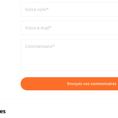
Votre nom*
Votre e-mail*
Commentaire*
Envoyez vos commentaires
ues