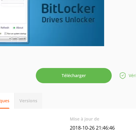
Télécharger
Vér
iques
Versions
Mise à jour de
2018-10-26 21:46:46