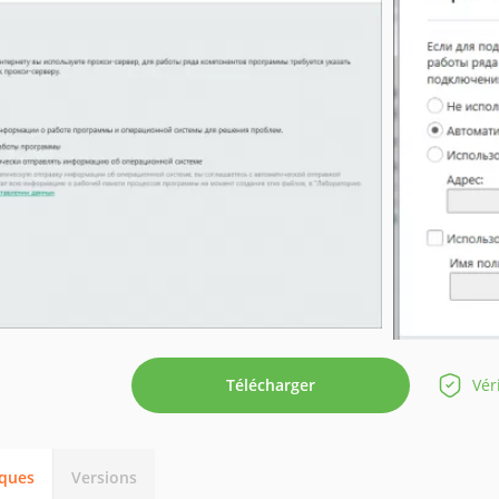
Télécharger
Vér
iques
Versions