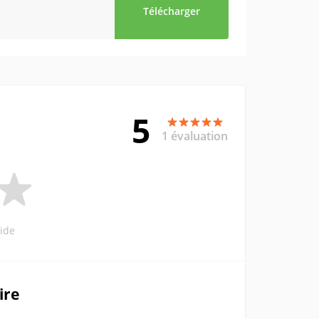
Télécharger
5
1 évaluation
ide
ire