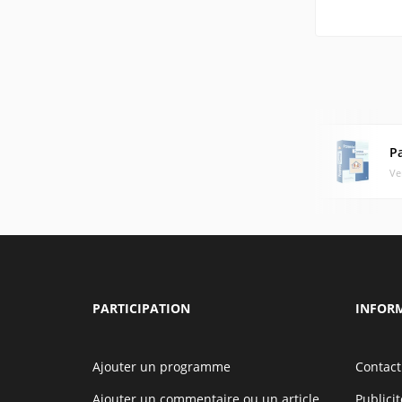
P
Ve
PARTICIPATION
INFOR
Ajouter un programme
Contact
Ajouter un commentaire ou un article
Publicit