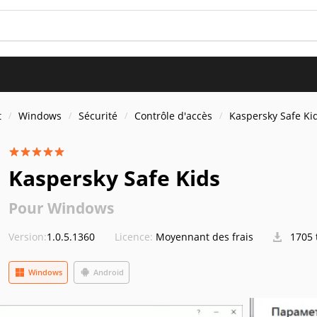
t
Windows
Sécurité
Contrôle d'accès
Kaspersky Safe Ki
Kaspersky Safe Kids
Pour Windows
Version:
1.0.5.1360
Licence:
Moyennant des frais
1705 
Windows
Android