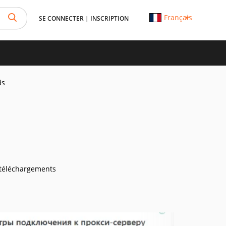
Français
SE CONNECTER
|
INSCRIPTION
ds
téléchargements