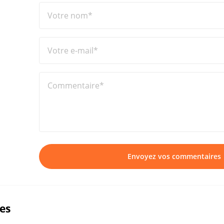
Votre nom*
Votre e-mail*
Commentaire*
Envoyez vos commentaires
ues