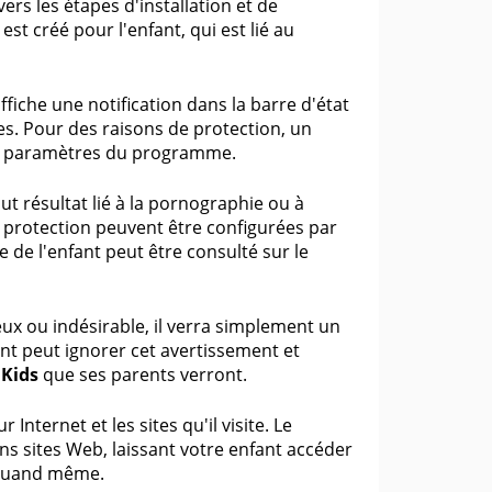
ers les étapes d'installation et de
st créé pour l'enfant, qui est lié au
ffiche une notification dans la barre d'état
es. Pour des raisons de protection, un
ux paramètres du programme.
t résultat lié à la pornographie ou à
e protection peuvent être configurées par
e de l'enfant peut être consulté sur le
eux ou indésirable, il verra simplement un
ant peut ignorer cet avertissement et
 Kids
que ses parents verront.
nternet et les sites qu'il visite. Le
ins sites Web, laissant votre enfant accéder
t quand même.