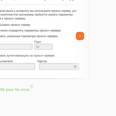
?
ifié pour les virus