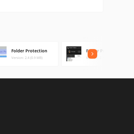
Folder Protection
Folder Protect
Version: 2.4 (0.9 MB)
Version: 2.1.0 (5.01 MB)