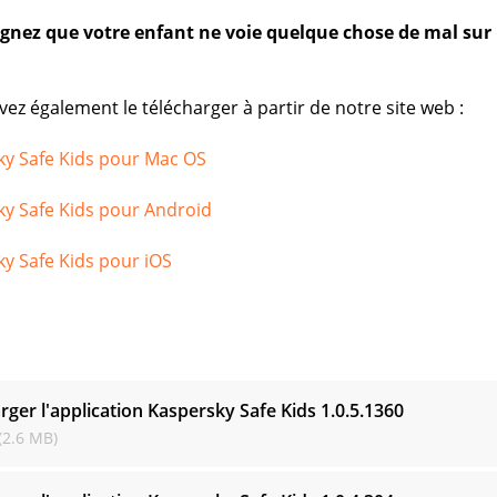
ignez que votre enfant ne voie quelque chose de mal sur 
ez également le télécharger à partir de notre site web :
ky Safe Kids pour Mac OS
y Safe Kids pour Android
y Safe Kids pour iOS
s
rger l'application Kaspersky Safe Kids
1.0.5.1360
(2.6 MB)