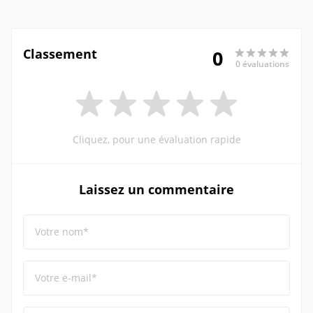
Classement
0
0 évaluations
Cliquez, pour une évaluation rapide
Laissez un commentaire
Votre nom*
Votre e-mail*