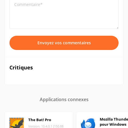
Commentaire*
Envoyez vos commentaires
Critiques
Applications connexes
Mozilla Thunde
The Bat! Pro
pour Windows
Version: 10.4.0.1 (150.88