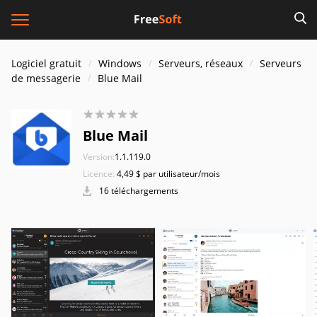
Logiciel gratuit
Windows
Serveurs, réseaux
Serveurs
de messagerie
Blue Mail
Blue Mail
Version:
1.1.119.0
Licence:
4,49 $ par utilisateur/mois
16 téléchargements