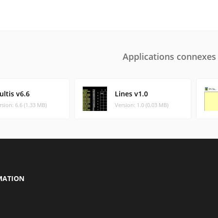
Applications connexes
ltis v6.6
Lines v1.0
rsion: 6.6 (1.33 MB)
Version: 1.0 (0.03 MB)
MATION