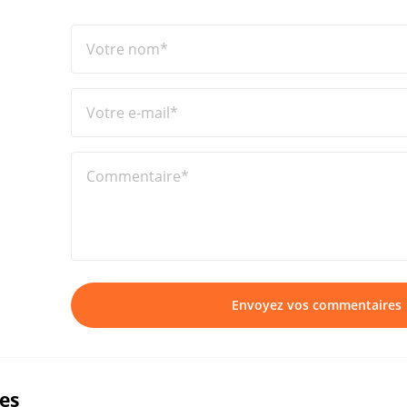
Votre nom*
Votre e-mail*
Commentaire*
Envoyez vos commentaires
ues