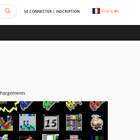
Français
SE CONNECTER
|
INSCRIPTION
chargements