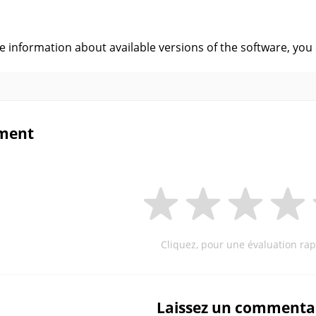
s
ve information about available versions of the software, you
ment
Cliquez, pour une évaluation rap
Laissez un commenta