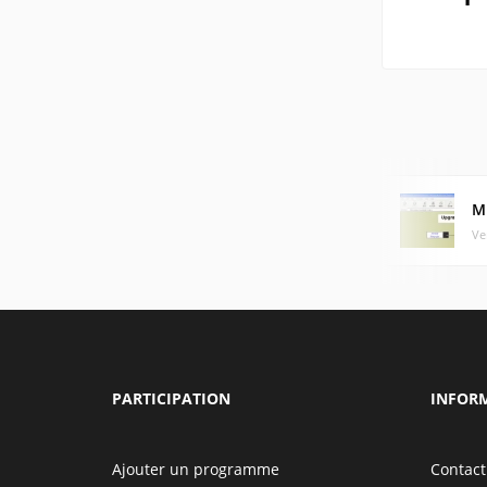
Mu
Ve
PARTICIPATION
INFOR
Ajouter un programme
Contact