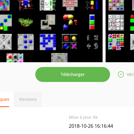
Télécharger
Vér
iques
Versions
Mise à jour de
2018-10-26 16:16:44