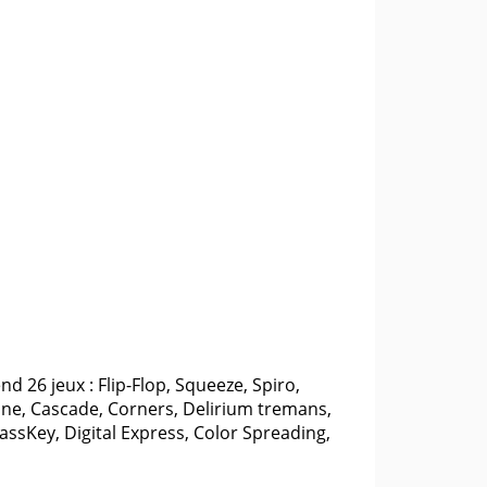
d 26 jeux : Flip-Flop, Squeeze, Spiro,
Mine, Cascade, Corners, Delirium tremans,
PassKey, Digital Express, Color Spreading,