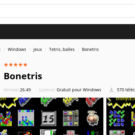
t
Windows
Jeux
Tetris, balles
Bonetris
Bonetris
Version:
26.49
Licence:
Gratuit pour Windows
570 télé