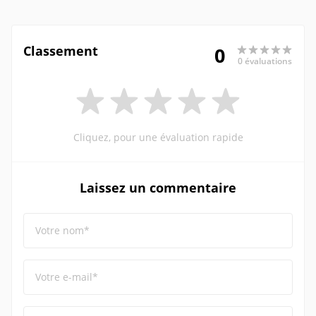
Classement
0
0 évaluations
Cliquez, pour une évaluation rapide
Laissez un commentaire
Votre nom*
Votre e-mail*