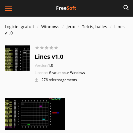
Logiciel gratuit
Windows
Jeux
Tetris, balles
Lines
v1.0
Lines v1.0
Version:
1.0
Licence:
Gratuit pour Windows
276 téléchargements