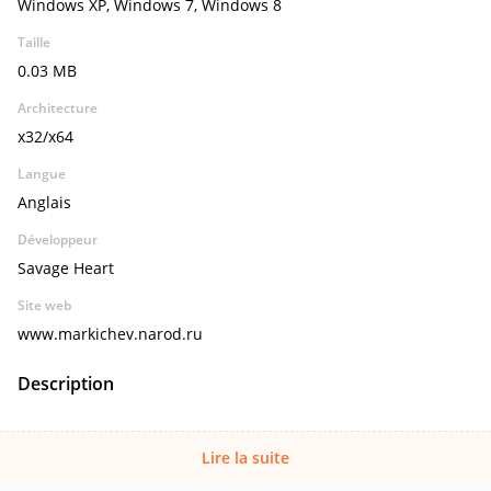
Windows XP, Windows 7, Windows 8
Taille
0.03 MB
Architecture
x32/x64
Langue
Anglais
Développeur
Savage Heart
Site web
www.markichev.narod.ru
Description
Lire la suite