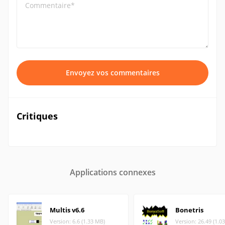
Commentaire*
Envoyez vos commentaires
Critiques
Applications connexes
Multis v6.6
Bonetris
Version: 6.6 (1.33 MB)
Version: 26.49 (1.0