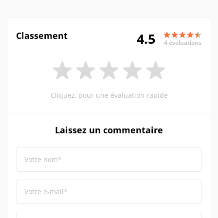
Classement
4.5
4 évaluations
Cliquez, pour une évaluation rapide
Laissez un commentaire
Votre nom*
Votre e-mail*