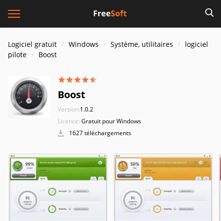
Logiciel gratuit
Windows
Système, utilitaires
logiciel
pilote
Boost
Boost
Version:
1.0.2
Licence:
Gratuit pour Windows
1627 téléchargements