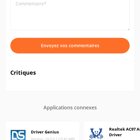
Commentaire*
Envoyez vos commentaires
Critiques
Applications connexes
Realtek AC97 A
Driver Genius
Driver
Version: 19.0.0.1 (15.82 MB)