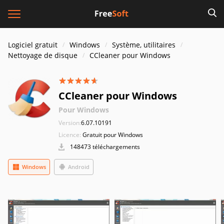
Logiciel gratuit
Windows
Système, utilitaires
Nettoyage de disque
CCleaner pour Windows
CCleaner pour Windows
Pour Windows
Version:
6.07.10191
Licence:
Gratuit pour Windows
148473 téléchargements
Windows
Android