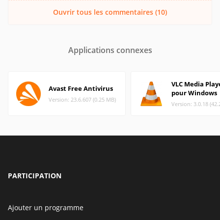
Ouvrir tous les commentaires (10)
Applications connexes
VLC Media Play
Avast Free Antivirus
pour Windows
Version: 23.6.607 (0.25 MB)
Version: 3.0.18 (42
PARTICIPATION
Ajouter un programme