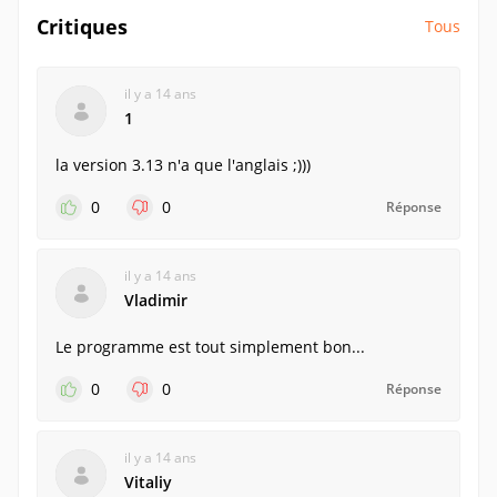
Critiques
Tous
il y a 14 ans
1
la version 3.13 n'a que l'anglais ;)))
0
0
Réponse
il y a 14 ans
Vladimir
Le programme est tout simplement bon...
0
0
Réponse
il y a 14 ans
Vitaliy