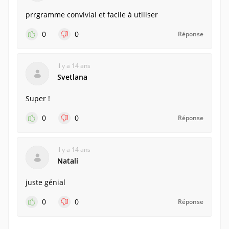
prrgramme convivial et facile à utiliser
0
0
Réponse
il y a 14 ans
Svetlana
Super !
0
0
Réponse
il y a 14 ans
Natali
juste génial
0
0
Réponse