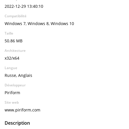
2022-12-29 13:40:10
Compatibilité
Windows 7, Windows 8, Windows 10
Taille
50.86 MB
Architecture
x32/x64
Langue
Russe, Anglais
Développeur
Piriform
Site web
www.piriform.com
Description