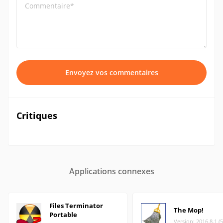
Commentaire*
Envoyez vos commentaires
Critiques
Applications connexes
Files Terminator
The Mop!
Portable
Version: 2016.8.1 (