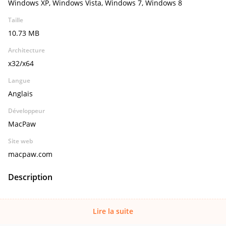
Windows XP, Windows Vista, Windows 7, Windows 8
Taille
10.73 MB
Architecture
x32/x64
Langue
Anglais
Développeur
MacPaw
Site web
macpaw.com
Description
Lire la suite