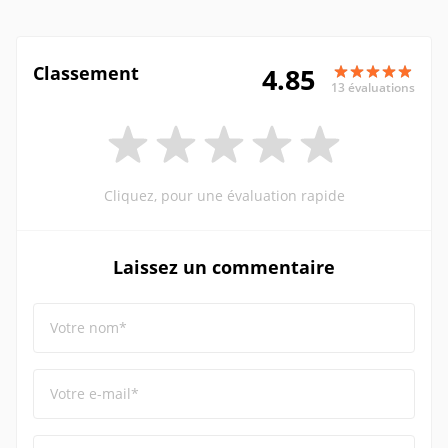
Classement
4.85
13 évaluations
Cliquez, pour une évaluation rapide
Laissez un commentaire
Votre nom*
Votre e-mail*