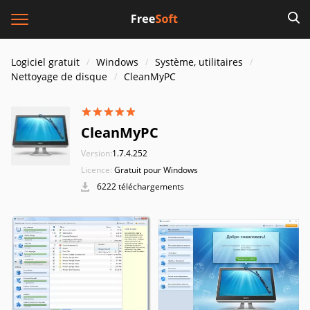
Logiciel gratuit
Windows
Système, utilitaires
Nettoyage de disque
CleanMyPC
CleanMyPC
Version:
1.7.4.252
Licence:
Gratuit pour Windows
6222 téléchargements