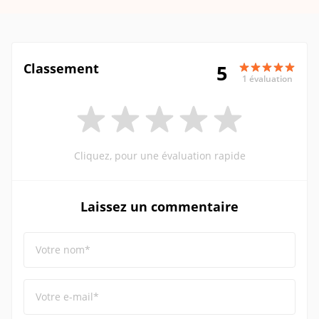
Classement
5
1 évaluation
Cliquez, pour une évaluation rapide
Laissez un commentaire
Votre nom*
Votre e-mail*