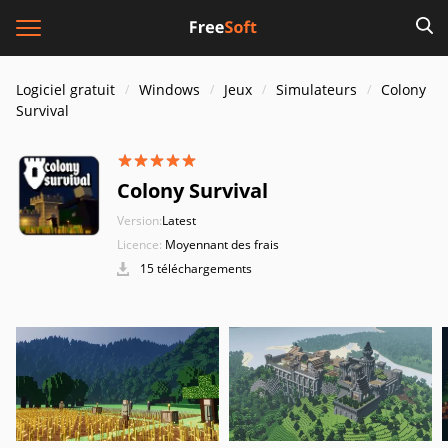
Logiciel gratuit
Windows
Jeux
Simulateurs
Colony
Survival
Colony Survival
Version:
Latest
Licence:
Moyennant des frais
15 téléchargements