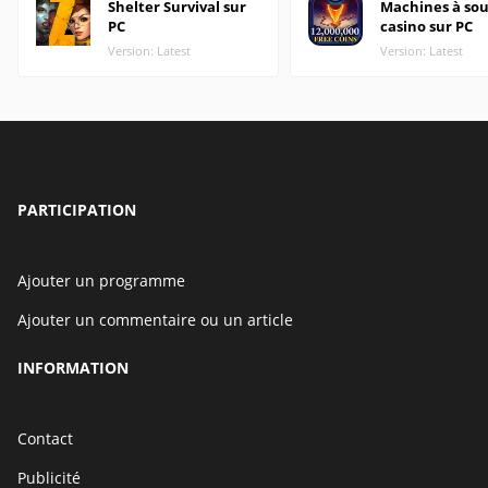
Shelter Survival sur
Machines à sou
PC
casino sur PC
Version: Latest
Version: Latest
PARTICIPATION
Ajouter un programme
Ajouter un commentaire ou un article
INFORMATION
Contact
Publicité