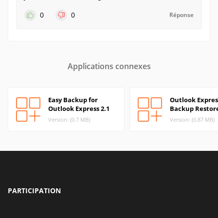
0
0
Réponse
Applications connexes
Easy Backup for
Outlook Expres
Outlook Express 2.1
Backup Restor
Version: (0.7 MB)
Version: (0.87 MB)
PARTICIPATION