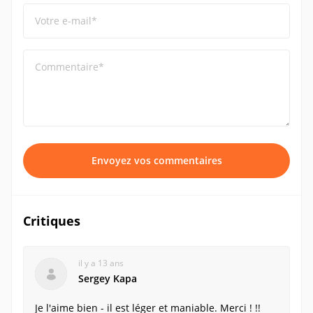
Votre e-mail*
Commentaire*
Envoyez vos commentaires
Critiques
il y a 13 ans
Sergey Kapa
Je l'aime bien - il est léger et maniable. Merci ! !!