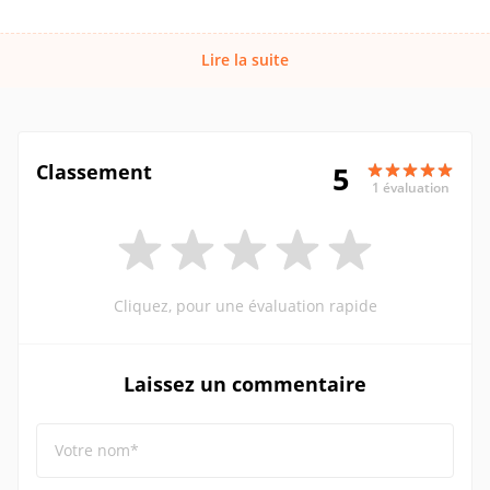
Lire la suite
Classement
5
1 évaluation
Cliquez, pour une évaluation rapide
Laissez un commentaire
Votre nom*