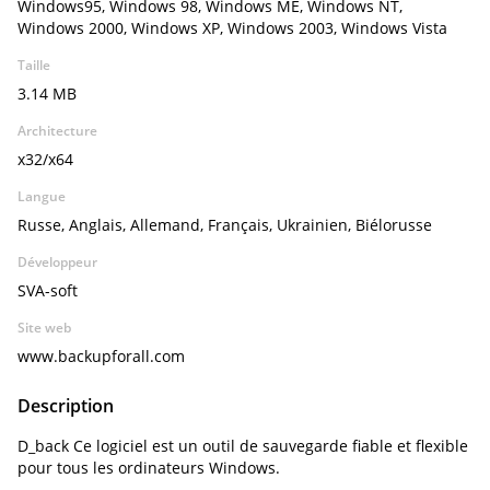
Windows95, Windows 98, Windows ME, Windows NT,
Windows 2000, Windows XP, Windows 2003, Windows Vista
Taille
3.14 MB
Architecture
x32/x64
Langue
Russe, Anglais, Allemand, Français, Ukrainien, Biélorusse
Développeur
SVA-soft
Site web
www.backupforall.com
Description
D_back Ce logiciel est un outil de sauvegarde fiable et flexible
pour tous les ordinateurs Windows.