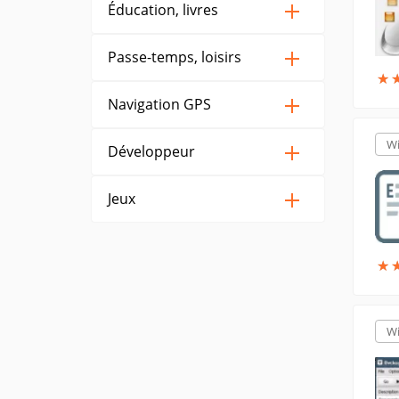
Éducation, livres
Passe-temps, loisirs
★
★
Navigation GPS
W
Développeur
Jeux
★
★
W