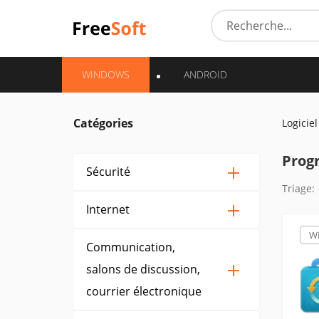
WINDOWS
ANDROID
Catégories
Logiciel
Prog
Sécurité
Triage:
Internet
W
Communication,
salons de discussion,
courrier électronique