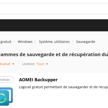
 gratuit
Windows
Système, utilitaires
Sauvegarde
rammes de sauvegarde et de récupération d
évalué
Licence:
Tous
AOMEI Backupper
indows
Logiciel gratuit permettant de sauvegarder et de récupér