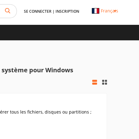
Français
SE CONNECTER
|
INSCRIPTION
u système pour Windows
er tous les fichiers, disques ou partitions ;