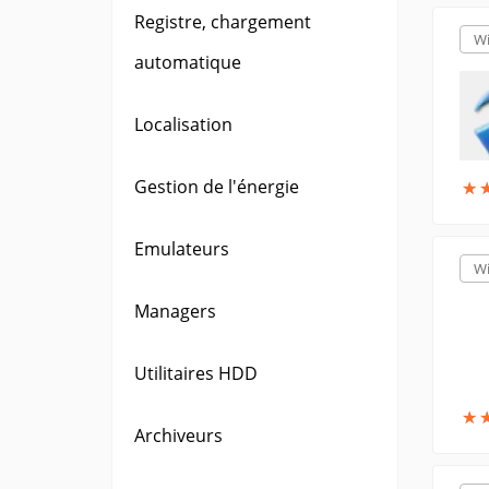
Registre, chargement
W
automatique
Localisation
Gestion de l'énergie
★
★
Emulateurs
W
Managers
Utilitaires HDD
★
★
Archiveurs