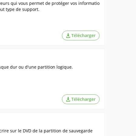
rveurs qui vous permet de protéger vos informatio
out type de support.
Télécharger
sque dur ou d'une partition logique.
Télécharger
écrire sur le DVD de la partition de sauvegarde