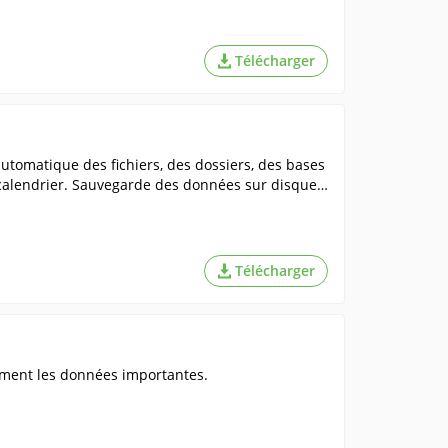
Télécharger
omatique des fichiers, des dossiers, des bases
calendrier. Sauvegarde des données sur disque
Télécharger
uement les données importantes.