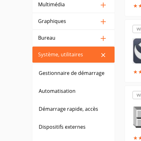
Multimédia
★
★
Graphiques
W
Bureau
Système, utilitaires
★
★
Gestionnaire de démarrage
Automatisation
W
Démarrage rapide, accès
Dispositifs externes
★
★