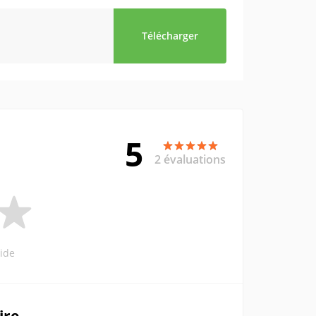
Télécharger
5
2 évaluations
ide