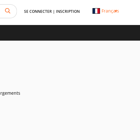
Français
SE CONNECTER
|
INSCRIPTION
argements