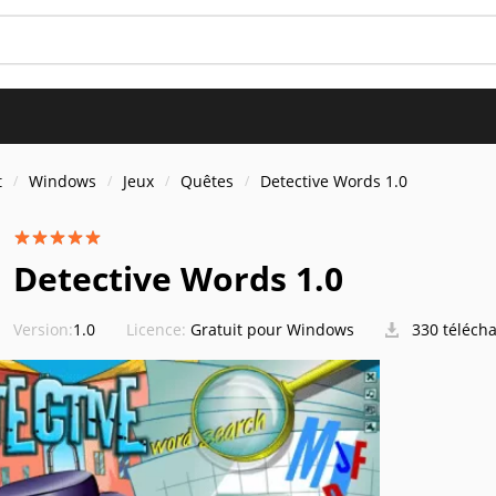
t
Windows
Jeux
Quêtes
Detective Words 1.0
Detective Words 1.0
Version:
1.0
Licence:
Gratuit pour Windows
330 téléch