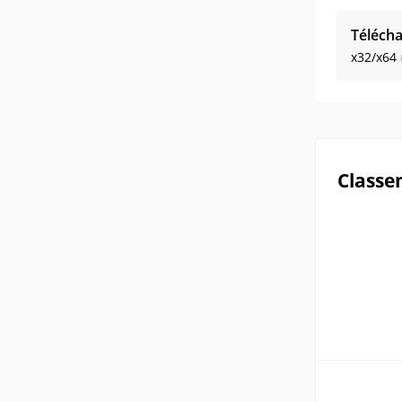
Télécha
x32/x64
Classe