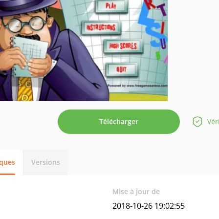
Télécharger
Vér
iques
Versions
Mise à jour de
2018-10-26 19:02:55