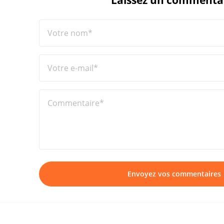
Laissez un commenta
Votre nom*
Votre e-mail*
Commentaire*
Envoyez vos commentaires