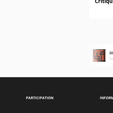
Critiq
D
Ve
PARTICIPATION
INFOR