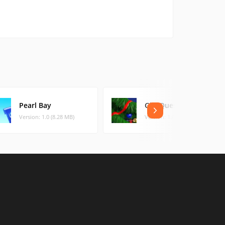
Pearl Bay
Gift Quest
Version: 1.0 (8.28 MB)
Version: 1.0 (8.07 MB)