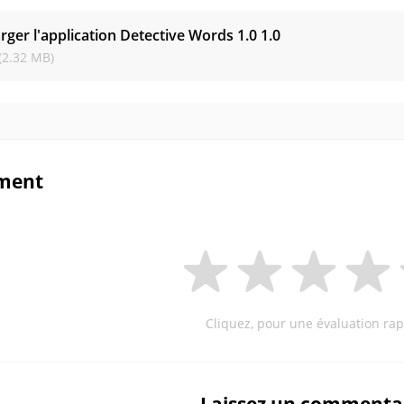
rger l'application Detective Words 1.0
1.0
(2.32 MB)
ment
Cliquez, pour une évaluation rap