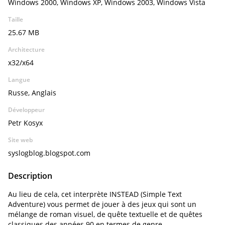
Windows 2000, Windows XP, Windows 2003, Windows Vista
Taille
25.67 MB
Architecture
x32/x64
Langue
Russe, Anglais
Développeur
Petr Kosyx
Site web
syslogblog.blogspot.com
Description
Au lieu de cela, cet interprète INSTEAD (Simple Text
Adventure) vous permet de jouer à des jeux qui sont un
mélange de roman visuel, de quête textuelle et de quêtes
classiques des années 90 en termes de genre.