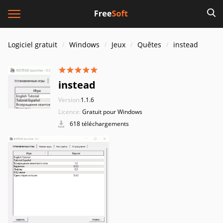
Logiciel gratuit
Windows
Jeux
Quêtes
instead
instead
Version:
1.1.6
Licence:
Gratuit pour Windows
618 téléchargements