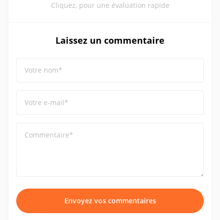
Cliquez, pour une évaluation rapide
Laissez un commentaire
Votre nom*
Votre e-mail*
Commentaire*
Envoyez vos commentaires