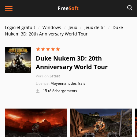
Logiciel gratuit
Windows
Jeux
Jeux de tir
Duke
Nukem 3D: 20th Anniversary World Tour
Duke Nukem 3D: 20th
Anniversary World Tour
Version:
Latest
Licence:
Moyennant des frais
15 téléchargements