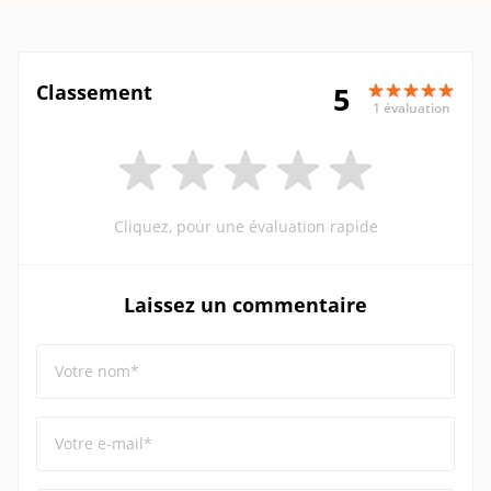
Classement
5
1 évaluation
Cliquez, pour une évaluation rapide
Laissez un commentaire
Votre nom*
Votre e-mail*