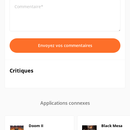
Commentaire*
Envoyez vos commentaires
Critiques
Applications connexes
Doom II
Black Mesa