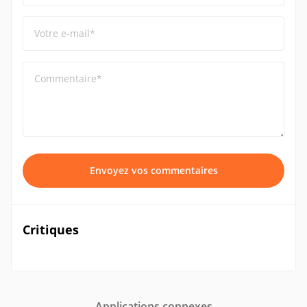
Votre e-mail*
Commentaire*
Envoyez vos commentaires
Critiques
Applications connexes