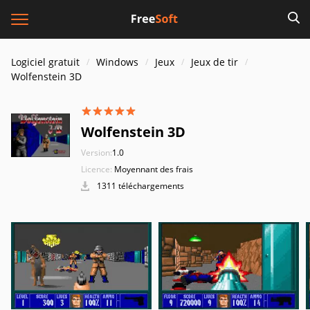
Logiciel gratuit
Windows
Jeux
Jeux de tir
Wolfenstein 3D
Wolfenstein 3D
Version:
1.0
Licence:
Moyennant des frais
1311 téléchargements