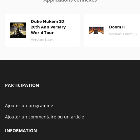
Duke Nukem 3D:
20th Anniversary
Doom II
World Tour
Version: Latest (6.
Version: Latest
PARTICIPATION
Ajouter un programme
Ajouter un commentaire ou un article
INFORMATION