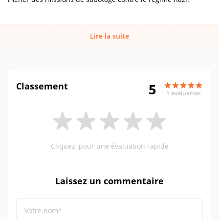
Lire la suite
Classement
5
1 évaluation
Cliquez, pour une évaluation rapide
Laissez un commentaire
Votre nom*