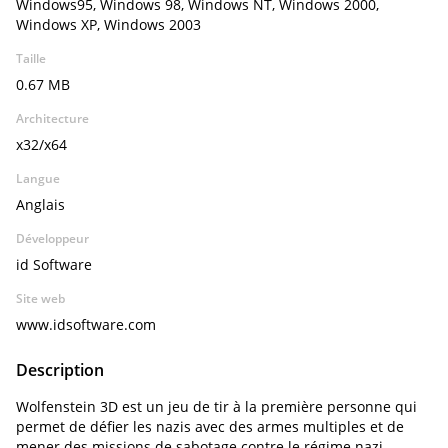
Windows95, Windows 98, Windows NT, Windows 2000,
Windows XP, Windows 2003
Taille
0.67 MB
Architecture
x32/x64
Langue
Anglais
Développeur
id Software
Site web
www.idsoftware.com
Description
Wolfenstein 3D est un jeu de tir à la première personne qui
permet de défier les nazis avec des armes multiples et de
mener des missions de sabotage contre le régime nazi.