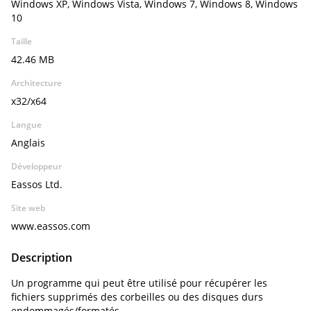
Windows XP, Windows Vista, Windows 7, Windows 8, Windows
10
Taille
42.46 MB
Architecture
x32/x64
Langue
Anglais
Développeur
Eassos Ltd.
Site web
www.eassos.com
Description
Un programme qui peut être utilisé pour récupérer les
fichiers supprimés des corbeilles ou des disques durs
endommagés/formatés.