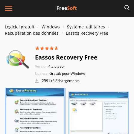
Logiciel gratuit
Windows
Système, utilitaires
Récupération des données
Eassos Recovery Free
Eassos Recovery Free
Version:
4.3.5.385
Licence:
Gratuit pour Windows
2591 téléchargements