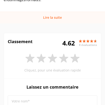
Lire la suite
Classement
4.62
8 évaluations
Cliquez, pour une évaluation rapide
Laissez un commentaire
Votre nom*