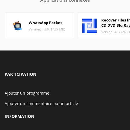
Applications connexes
Recover Files 
WhatsApp Pocket
CD DVD Blu Ra
Version: 4.2.0 (17.27 MB)
Version: 4.17 (24.2
PARTICIPATION
Ajouter un programme
Ajouter un commentaire ou un article
INFORMATION