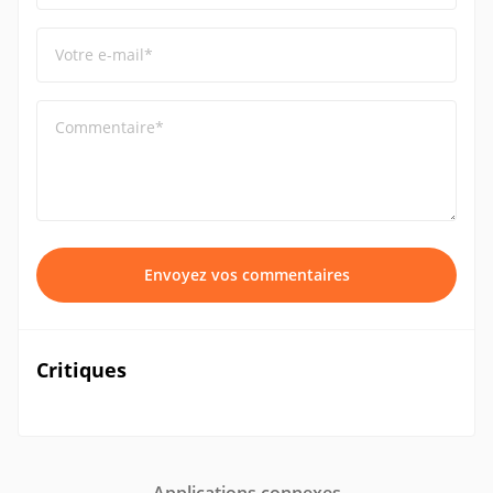
Votre e-mail*
Commentaire*
Envoyez vos commentaires
Critiques