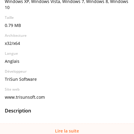
Windows XP, Windows Vista, Windows 7, Windows 8, Windows
10
Taille
0.79 MB
Architecture
x32/x64
Langue
Anglais
Développeur
TriSun Software
Site web
www.trisunsoft.com
Description
Lire la suite