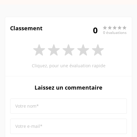
Classement
0
0 évaluations
Cliquez, pour une évaluation rapide
Laissez un commentaire
Votre nom*
Votre e-mail*