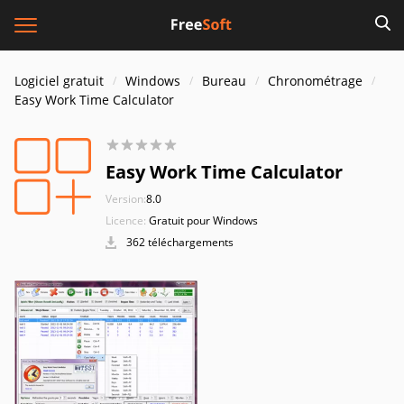
Logiciel gratuit
Windows
Bureau
Chronométrage
Easy Work Time Calculator
Easy Work Time Calculator
Version:
8.0
Licence:
Gratuit pour Windows
362 téléchargements