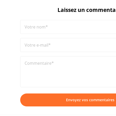
Laissez un commenta
Votre nom*
Votre e-mail*
Commentaire*
Envoyez vos commentaires