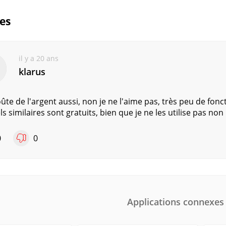
ues
il y a 20 ans
klarus
coûte de l'argent aussi, non je ne l'aime pas, très peu de f
els similaires sont gratuits, bien que je ne les utilise pas non
0
0
Applications connexes