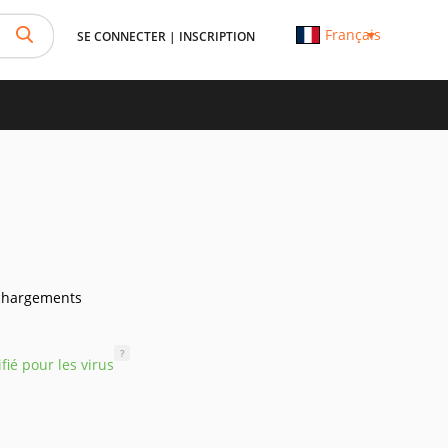
Français
SE CONNECTER
|
INSCRIPTION
chargements
?
ifié pour les virus