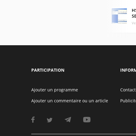
H
SE
Ve
PARTICIPATION
INFOR
Ajouter un programme
Contact
Ajouter un commentaire ou un article
Publicit