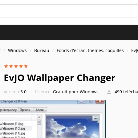
t
Windows
Bureau
Fonds d'écran, thèmes, coquilles
Ev
EvJO Wallpaper Changer
Version:
3.0
Licence:
Gratuit pour Windows
499 téléch