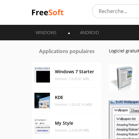
WINDOWS
ANDROID
Applications populaires
Logiciel gratui
Windows 7 Starter
Version: 1.0 (0.01 MB)
KDE
Version: 1.0.0 (2.16 MB)
My Style
Version: 2.2 (0.09 MB)