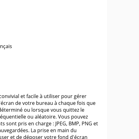
ançais
ivial et facile à utiliser pour gérer
'écran de votre bureau à chaque fois que
éterminé ou lorsque vous quittez le
quentielle ou aléatoire. Vous pouvez
s sont pris en charge : JPEG, BMP, PNG et
sauvegardées. La prise en main du
isser et de déposer votre fond d'écran