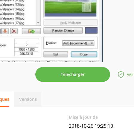
Télécharger
Vér
iques
Versions
Mise à jour de
2018-10-26 19:25:10