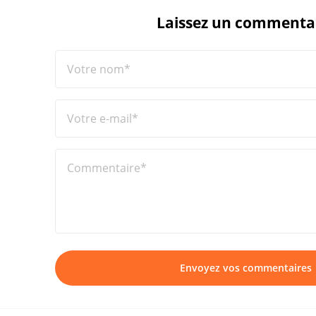
Laissez un commenta
Votre nom*
Votre e-mail*
Commentaire*
Envoyez vos commentaires