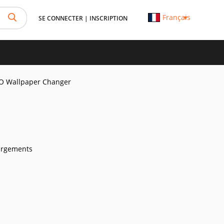
Français
SE CONNECTER
|
INSCRIPTION
JO Wallpaper Changer
argements