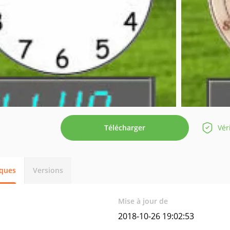
Télécharger
Vér
iques
Versions
Mise à jour de
2018-10-26 19:02:53