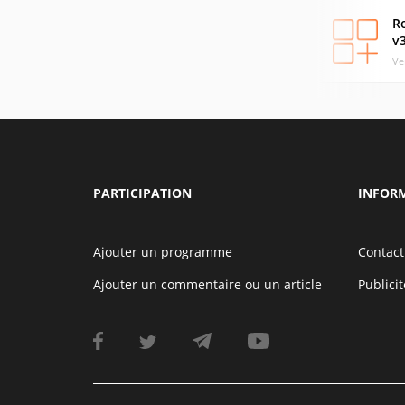
R
v3
Ve
PARTICIPATION
INFOR
Ajouter un programme
Contact
Ajouter un commentaire ou un article
Publicit