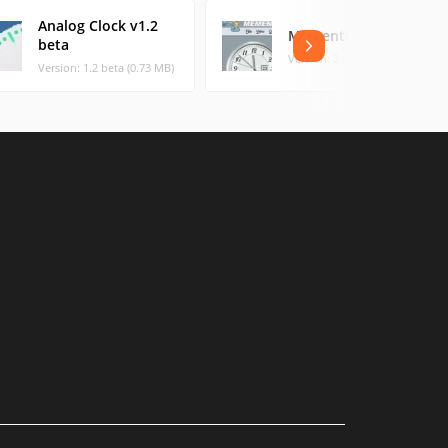
Analog Clock v1.2
Memento
beta
Version: 2.6 (1.74 MB)
Version: 1.2 beta (0.73 MB)