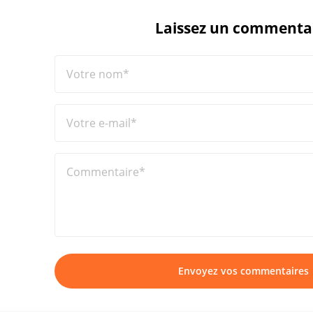
Laissez un commenta
Votre nom*
Votre e-mail*
Commentaire*
Envoyez vos commentaires