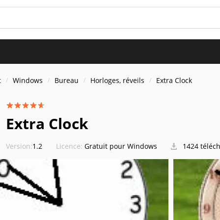
t
Windows
Bureau
Horloges, réveils
Extra Clock
Extra Clock
Version:
1.2
Licence:
Gratuit pour Windows
1424 téléc