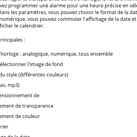
vez programmer une alarme pour une heure précise en sél
 Dans les paramètres, vous pouvez choisir le format de la date
 numérique, vous pouvez commuter l'affichage de la date e
icher le calendrier.
rincipales :
'horloge : analogique, numérique, tous ensemble
électionner l'image de fond
du style (différentes couleurs)
av, mp3)
ensionnement de
ement de transparence
ement de couleur
rier