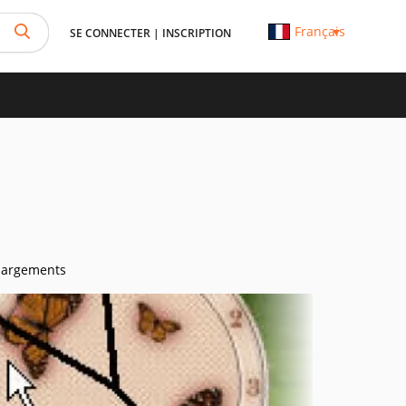
Français
SE CONNECTER
|
INSCRIPTION
hargements