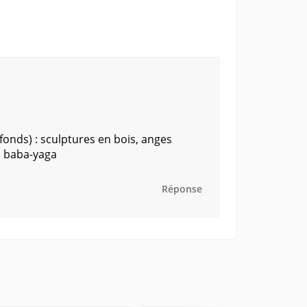
fonds) : sculptures en bois, anges
e baba-yaga
Réponse