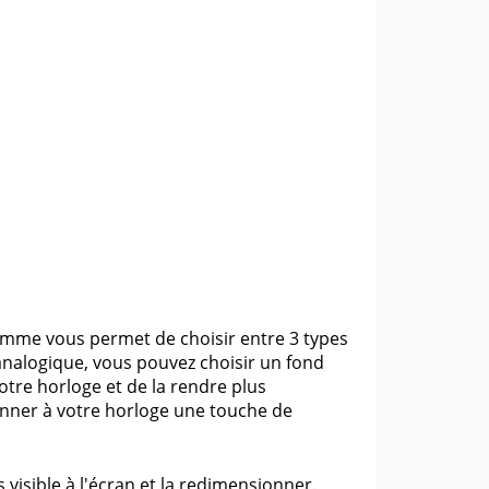
ramme vous permet de choisir entre 3 types
analogique, vous pouvez choisir un fond
otre horloge et de la rendre plus
onner à votre horloge une touche de
visible à l'écran et la redimensionner.