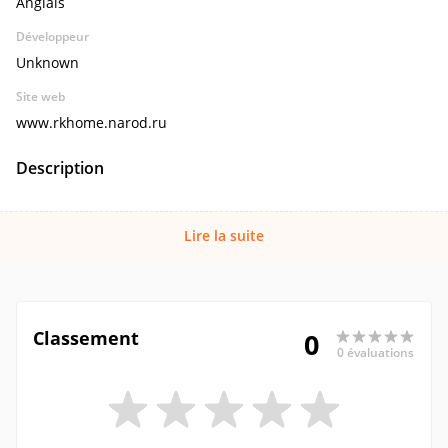
Anglais
Développeur
Unknown
Site web
www.rkhome.narod.ru
Description
Lire la suite
Classement
0
0 évaluations