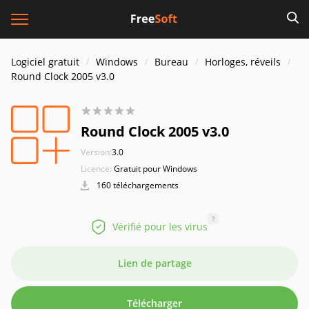
Logiciel gratuit
Windows
Bureau
Horloges, réveils
Round Clock 2005 v3.0
Round Clock 2005 v3.0
Version:
3.0
Licence:
Gratuit pour Windows
160 téléchargements
?
Vérifié pour les virus
Lien de partage
Télécharger