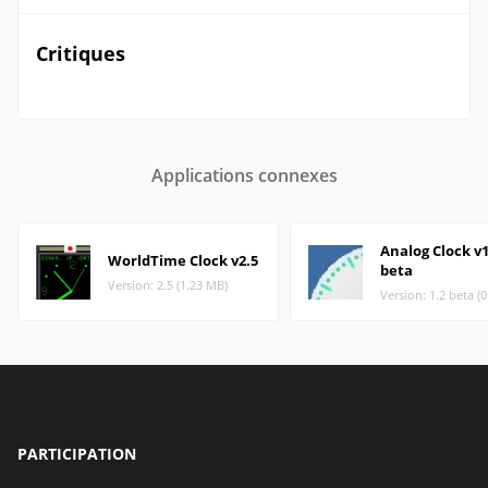
Critiques
Applications connexes
Analog Clock v1
WorldTime Clock v2.5
beta
Version: 2.5 (1.23 MB)
Version: 1.2 beta (
PARTICIPATION