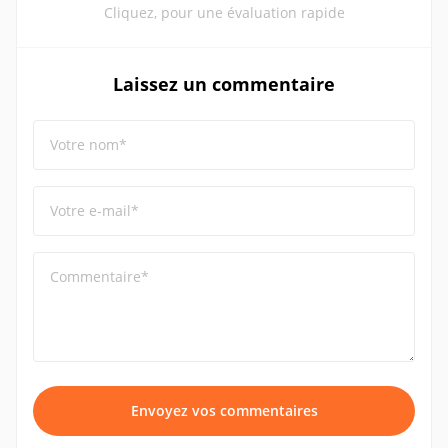
Cliquez, pour une évaluation rapide
Laissez un commentaire
Votre nom*
Votre e-mail*
Commentaire*
Envoyez vos commentaires