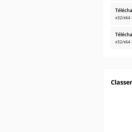
Télécha
x32/x64
Télécha
x32/x64
Classe