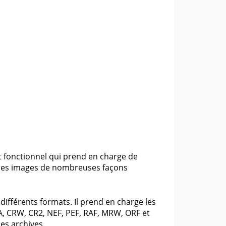
et fonctionnel qui prend en charge de
r les images de nombreuses façons
ifférents formats. Il prend en charge les
A, CRW, CR2, NEF, PEF, RAF, MRW, ORF et
es archives.