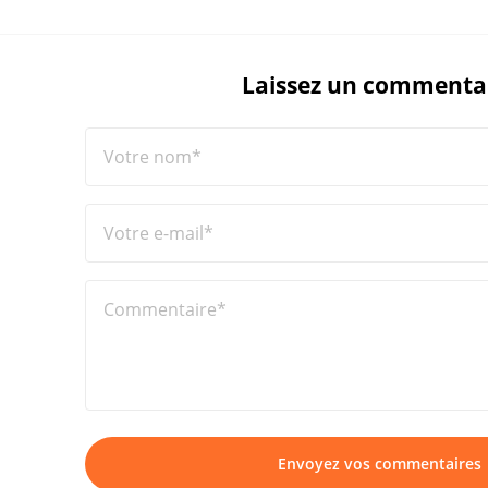
Laissez un commenta
Votre nom*
Votre e-mail*
Commentaire*
Envoyez vos commentaires