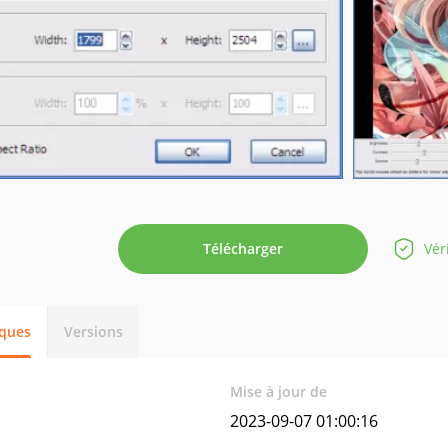
Télécharger
Vér
iques
Versions
Mise à jour de
2023-09-07 01:00:16