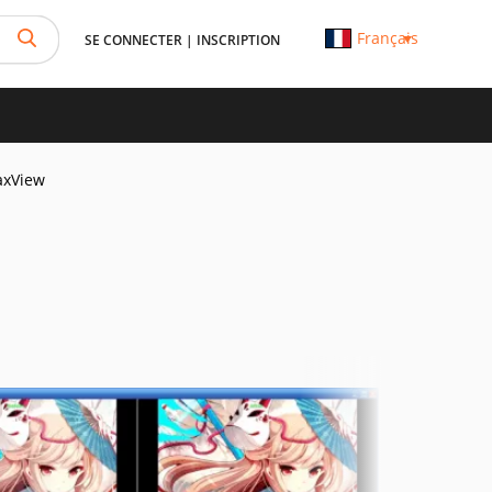
Français
SE CONNECTER
|
INSCRIPTION
axView