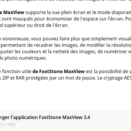
ne MaxView
supporte la vue plein écran et le mode diaporam
sont masqués pour économiser de l'espace sur l'écran. Pour l
rd supérieur ou droit de l'écran.
e visionneuse, vous pouvez faire plus que simplement visual
 permettant de recadrer les images, de modifier la résolutio
'ajuster les couleurs et la netteté des images, de numériser
ls photo numériques.
 fonction utile
de FastStone MaxView
est la possibilité de 
s ZIP et RAR protégées par un mot de passe. Le cryptage AES 
s
rger l'application FastStone MaxView
3.4
(3.5 MB)