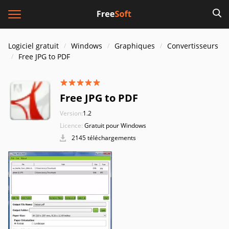
Logiciel gratuit
Windows
Graphiques
Convertisseurs
Free JPG to PDF
Free JPG to PDF
Version:
1.2
Licence:
Gratuit pour Windows
2145 téléchargements