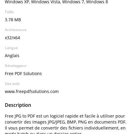
Windows XP, Windows Vista, Windows 7, Windows 8
Taille
3.78 MB
Architecture
x32/x64
Langue
Anglais
Développeur
Free PDF Solutions
Site web
www.freepdfsolutions.com
Description
Free JPG to PDF est un logiciel rapide et facile à utiliser pour
convertir des images JPG/JPEG, BMP, PNG en documents PDF.
Il vous permet de convertir des fichiers individuellement, en
mode batch ou dans un dossier entier.