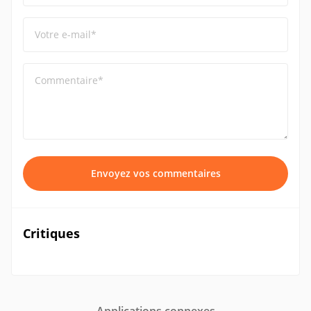
Votre e-mail*
Commentaire*
Envoyez vos commentaires
Critiques