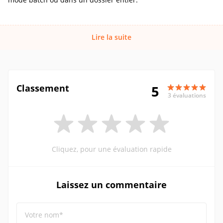
Lire la suite
Classement
5
3 évaluations
Cliquez, pour une évaluation rapide
Laissez un commentaire
Votre nom*