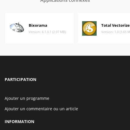
Applications connexes
Bixorama
Total Vectorize
Version: 6.1.0.1 (2.97 MB)
Version: 1.0 (3.65 
PARTICIPATION
Ajouter un programme
Ajouter un commentaire ou un article
INFORMATION