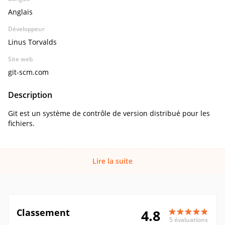
Anglais
Développeur
Linus Torvalds
Site web
git-scm.com
Description
Git est un système de contrôle de version distribué pour les
fichiers.
Lire la suite
Classement
4.8
5 évaluations