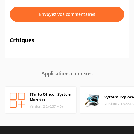
Envoyez vos commentaires
Critiques
Applications connexes
SSuite Office - System
System Explore
Monitor
Version: 7.1.0.53 (
Version: 2.2 (0.37 MB)