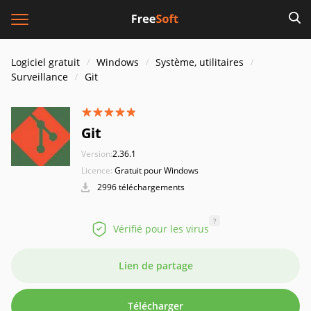
Logiciel gratuit
Windows
Système, utilitaires
Surveillance
Git
Git
Version:
2.36.1
Licence:
Gratuit pour Windows
2996 téléchargements
?
Vérifié pour les virus
Lien de partage
Télécharger