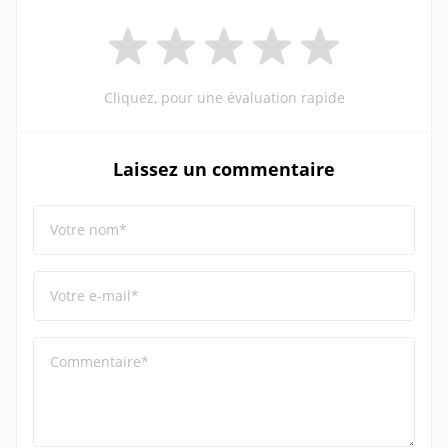
Cliquez, pour une évaluation rapide
Laissez un commentaire
Votre nom*
Votre e-mail*
Commentaire*