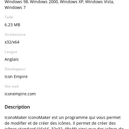
Windows 98, Windows 2000, Windows XP, Windows Vista,
Windows 7
Taille
6.23 MB
Architecture
x32/x64
Langue
Anglais
Développeur
Icon Empire
Site web
iconempire.com
Description
IconoMaker IconoMaker est un programme qui vous permet
de modifier et de créer des icônes. Il permet de créer des
icônes standard (16x16, 32x32, 48x48) ainsi que des icônes de