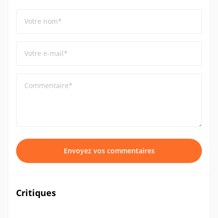
Votre nom*
Votre e-mail*
Commentaire*
Envoyez vos commentaires
Critiques