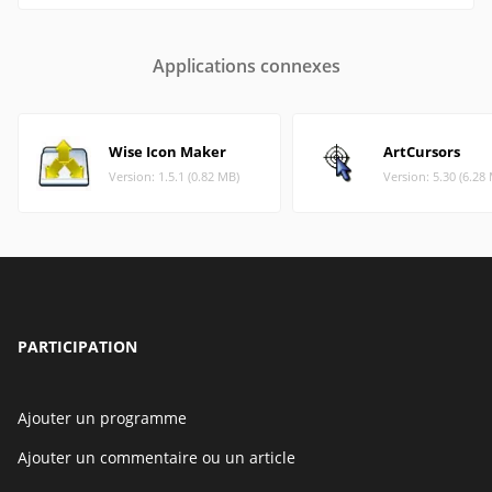
Applications connexes
Wise Icon Maker
ArtCursors
Version: 1.5.1 (0.82 MB)
Version: 5.30 (6.28
PARTICIPATION
Ajouter un programme
Ajouter un commentaire ou un article