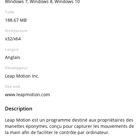
Windows 7, Windows 8, Windows 10
Taille
188.67 MB
Architecture
x32/x64
Langue
Anglais
Développeur
Leap Motion Inc.
Site web
www.leapmotion.com
Description
Leap Motion est un programme destiné aux propriétaires des
manettes éponymes, conçu pour capturer les mouvements de
la main afin de faciliter le contrôle par ordinateur.