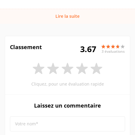
Lire la suite
Classement
3.67
3 évaluations
Cliquez, pour une évaluation rapide
Laissez un commentaire
Votre nom*