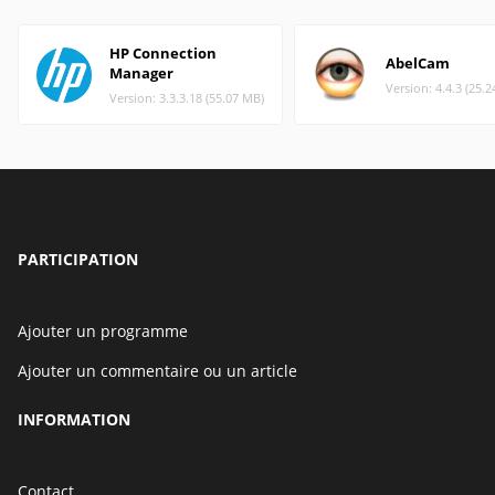
HP Connection
AbelCam
Manager
Version: 4.4.3 (25.
Version: 3.3.3.18 (55.07 MB)
PARTICIPATION
Ajouter un programme
Ajouter un commentaire ou un article
INFORMATION
Contact