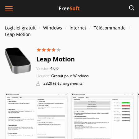
Logiciel gratuit
Windows
Internet
Télécommande
Leap Motion
Leap Motion
Version:
4.0.0
Licence:
Gratuit pour Windows
2820 téléchargements