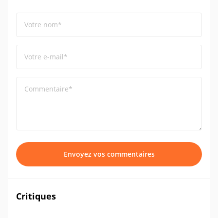
Votre nom*
Votre e-mail*
Commentaire*
Envoyez vos commentaires
Critiques