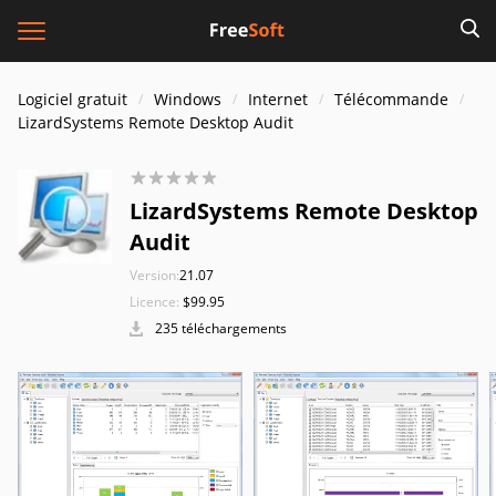
Logiciel gratuit
Windows
Internet
Télécommande
LizardSystems Remote Desktop Audit
LizardSystems Remote Desktop
Audit
Version:
21.07
Licence:
$99.95
235 téléchargements