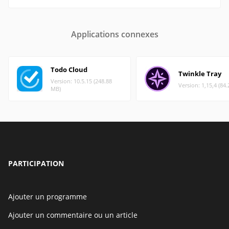
Applications connexes
Todo Cloud
Twinkle Tray
Version: 10.5.15 (248.88
Version: 1,15,4 (84
MB)
PARTICIPATION
Ajouter un programme
Ajouter un commentaire ou un article