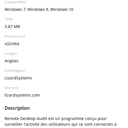
Compatibilité
Windows 7, Windows 8, Windows 10
Taille
3.87 MB
Architecture
x32/x64
Langue
Anglais
Développeur
LizardSystems
Site web
lizardsystems.com
Description
Remote Desktop Audit est un programme conçu pour
surveiller l'activité des utilisateurs qui se sont connectés à