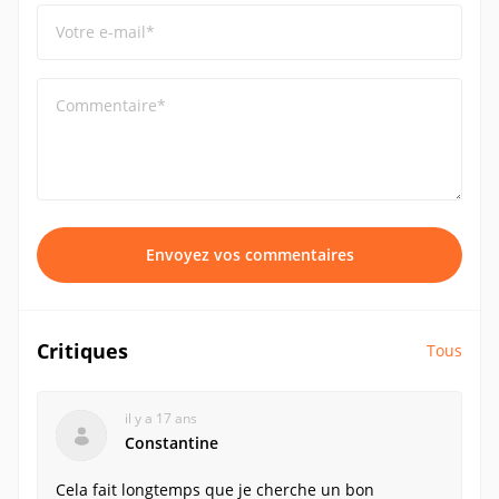
Votre e-mail*
Commentaire*
Envoyez vos commentaires
Critiques
Tous
il y a 17 ans
Constantine
Cela fait longtemps que je cherche un bon