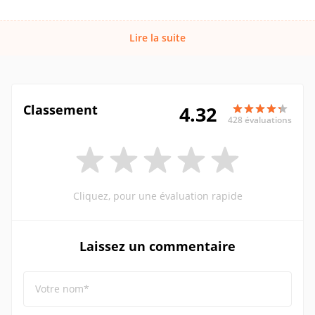
Lire la suite
Classement
4.32
428 évaluations
Cliquez, pour une évaluation rapide
Laissez un commentaire
Votre nom*