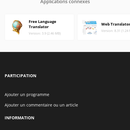
Applications connexes
Free Language
Web Translato
Translator
Version: 8.31 (1.24
Version: 3.9 (2.46 MB)
PARTICIPATION
Ajouter un programme
Ajouter un commentaire ou un article
INFORMATION