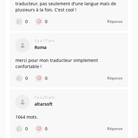
traducteur, pas seulement d'une langue mais de
plusieurs à la fois. C'est cool !
0
0
Réponse
il y a 17 ans
Roma
merci pour mon traducteur simplement
confortable !
0
0
Réponse
il y a 20 ans
altarsoft
1664 mots.
0
0
Réponse