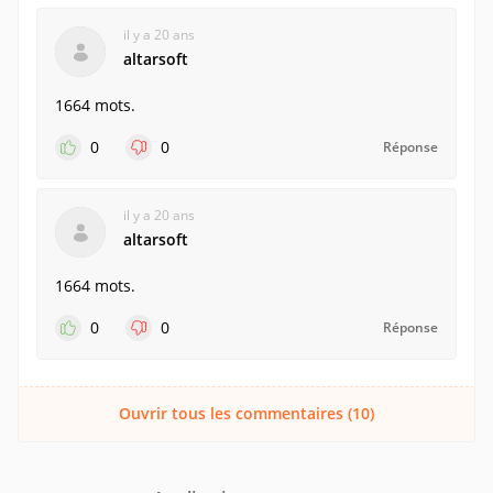
il y a 20 ans
altarsoft
1664 mots.
0
0
Réponse
il y a 20 ans
altarsoft
1664 mots.
0
0
Réponse
Ouvrir tous les commentaires (10)