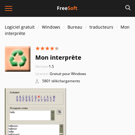
Logiciel gratuit
Windows
Bureau
traducteurs
Mon
interprète
Mon interprète
Version:
1.5
Licence:
Gratuit pour Windows
5801 téléchargements