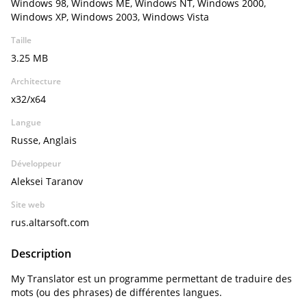
Windows 98, Windows ME, Windows NT, Windows 2000,
Windows XP, Windows 2003, Windows Vista
Taille
3.25 MB
Architecture
x32/x64
Langue
Russe, Anglais
Développeur
Aleksei Taranov
Site web
rus.altarsoft.com
Description
My Translator est un programme permettant de traduire des
mots (ou des phrases) de différentes langues.