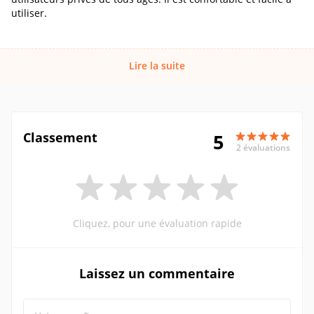
utiliser.
Lire la suite
Classement
5
2 évaluations
Cliquez, pour une évaluation rapide
Laissez un commentaire