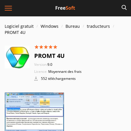
Logiciel gratuit
Windows
Bureau
traducteurs
PROMT 4U
PROMT 4U
Version:
9.0
Licence:
Moyennant des frais
552 téléchargements