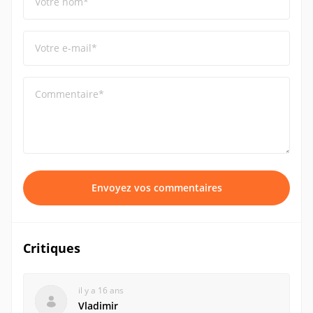
Votre nom*
Votre e-mail*
Commentaire*
Envoyez vos commentaires
Critiques
il y a 16 ans
Vladimir