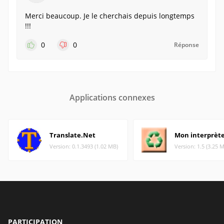
Merci beaucoup. Je le cherchais depuis longtemps
!!!
0
0
Réponse
Applications connexes
Translate.Net
Mon interprèt
Version: 0.1.3493 (1.02 MB)
Version: 1.5 (3.25 
PARTICIPATION