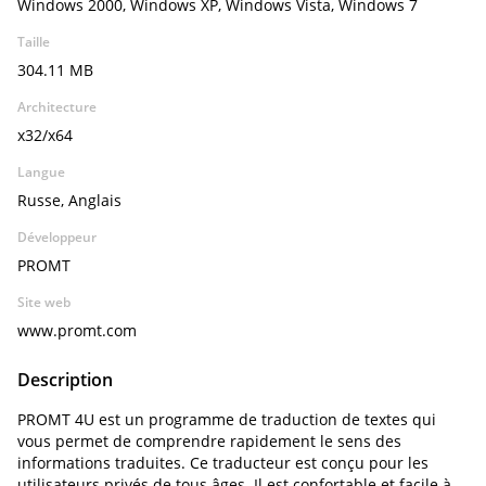
Windows 2000, Windows XP, Windows Vista, Windows 7
Taille
304.11 MB
Architecture
x32/x64
Langue
Russe, Anglais
Développeur
PROMT
Site web
www.promt.com
Description
PROMT 4U est un programme de traduction de textes qui
vous permet de comprendre rapidement le sens des
informations traduites. Ce traducteur est conçu pour les
utilisateurs privés de tous âges. Il est confortable et facile à