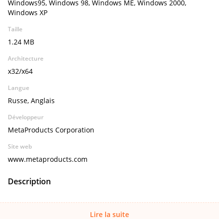
Windows95, Windows 98, Windows ME, Windows 2000,
Windows XP
Taille
1.24 MB
Architecture
x32/x64
Langue
Russe, Anglais
Développeur
MetaProducts Corporation
Site web
www.metaproducts.com
Description
Lire la suite