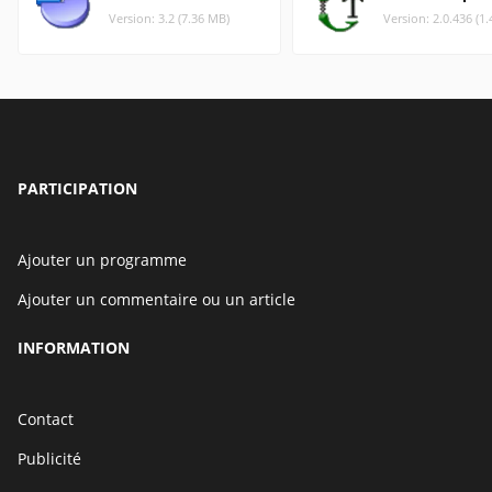
Version: 3.2 (7.36 MB)
Version: 2.0.436 (1
PARTICIPATION
Ajouter un programme
Ajouter un commentaire ou un article
INFORMATION
Contact
Publicité