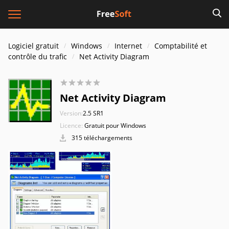
Logiciel gratuit
Windows
Internet
Comptabilité et
contrôle du trafic
Net Activity Diagram
Net Activity Diagram
Version:
2.5 SR1
Licence:
Gratuit pour Windows
315 téléchargements