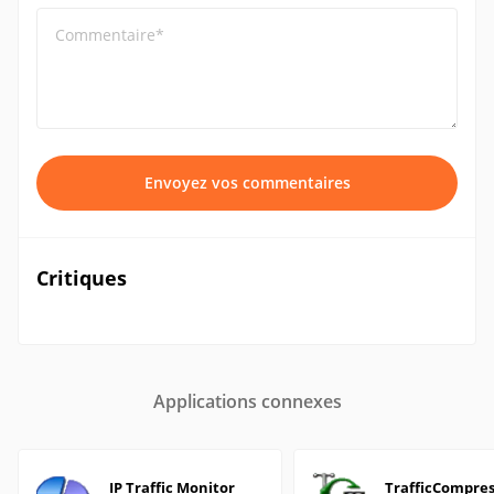
Commentaire*
Envoyez vos commentaires
Critiques
Applications connexes
IP Traffic Monitor
TrafficCompres