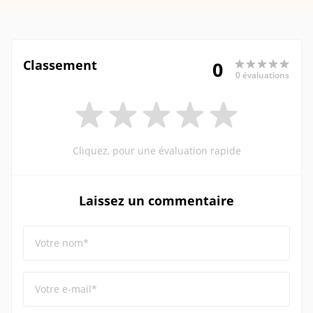
Classement
0
0 évaluations
Cliquez, pour une évaluation rapide
Laissez un commentaire
Votre nom*
Votre e-mail*