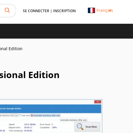
Français
SE CONNECTER
|
INSCRIPTION
onal Edition
sional Edition