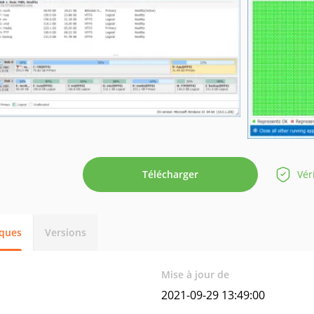
Télécharger
Vér
iques
Versions
Mise à jour de
2021-09-29 13:49:00