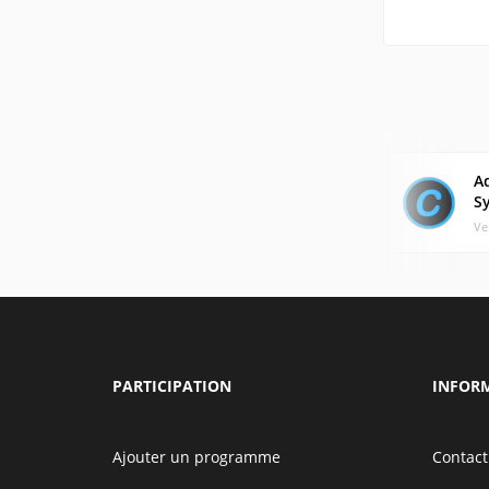
A
S
Ve
PARTICIPATION
INFOR
Ajouter un programme
Contact