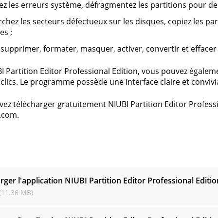
ez les erreurs système, défragmentez les partitions pour d
chez les secteurs défectueux sur les disques, copiez les par
es ;
 supprimer, formater, masquer, activer, convertir et effacer 
I Partition Editor Professional Edition, vous pouvez éga
clics. Le programme possède une interface claire et convivi
ez télécharger gratuitement NIUBI Partition Editor Profes
.com.
s
rger l'application NIUBI Partition Editor Professional Editi
(11.36 MB)