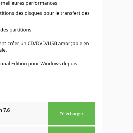
e meilleures performances ;
titions des disques pour le transfert des
des partitions.
lement créer un CD/DVD/USB amorçable en
ale.
sional Edition pour Windows depuis
on
7.6
Télécharger