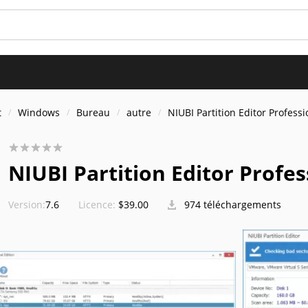
t
Windows
Bureau
autre
NIUBI Partition Editor Professi
NIUBI Partition Editor Profes
Version:
7.6
Licence:
$39.00
974 téléchargements