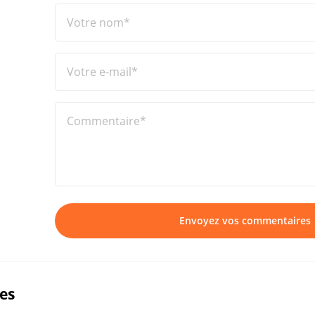
Votre nom*
Votre e-mail*
Commentaire*
Envoyez vos commentaires
ues