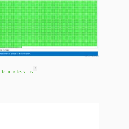
?
ifié pour les virus